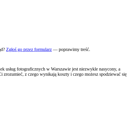
ąd?
Zgłoś go przez formularz
— poprawimy treść.
k usług fotograficznych w Warszawie jest niezwykle nasycony, a
Ci zrozumieć, z czego wynikają koszty i czego możesz spodziewać się