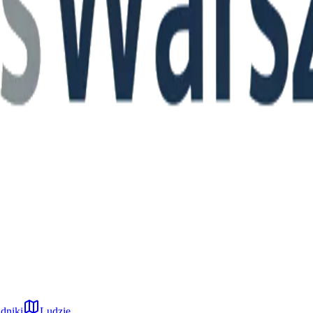
dniki
Ludzie