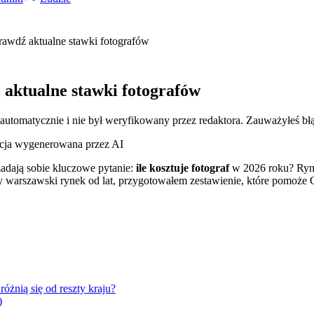
rawdź aktualne stawki fotografów
 aktualne stawki fotografów
 automatycznie i nie był weryfikowany przez redaktora. Zauważyłeś bł
racja wygenerowana przez AI
zadają sobie kluczowe pytanie:
ile kosztuje fotograf
w 2026 roku? Ryne
y warszawski rynek od lat, przygotowałem zestawienie, które pomoże 
żnią się od reszty kraju?
)