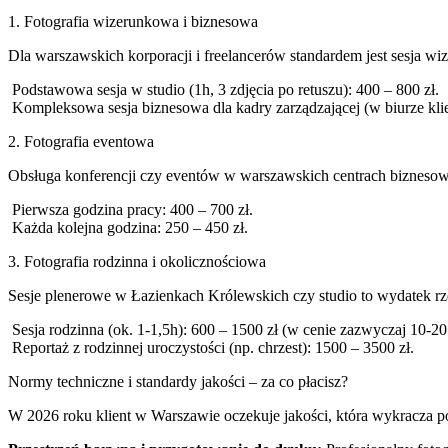
1. Fotografia wizerunkowa i biznesowa
Dla warszawskich korporacji i freelancerów standardem jest sesja w
Podstawowa sesja w studio (1h, 3 zdjęcia po retuszu): 400 – 800 zł.
Kompleksowa sesja biznesowa dla kadry zarządzającej (w biurze kli
2. Fotografia eventowa
Obsługa konferencji czy eventów w warszawskich centrach biznesow
Pierwsza godzina pracy: 400 – 700 zł.
Każda kolejna godzina: 250 – 450 zł.
3. Fotografia rodzinna i okolicznościowa
Sesje plenerowe w Łazienkach Królewskich czy studio to wydatek rz
Sesja rodzinna (ok. 1-1,5h): 600 – 1500 zł (w cenie zazwyczaj 10-20
Reportaż z rodzinnej uroczystości (np. chrzest): 1500 – 3500 zł.
Normy techniczne i standardy jakości – za co płacisz?
W 2026 roku klient w Warszawie oczekuje jakości, która wykracza poza