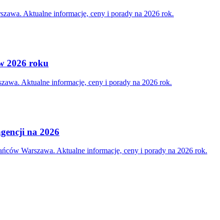
szawa. Aktualne informacje, ceny i porady na 2026 rok.
 w 2026 roku
zawa. Aktualne informacje, ceny i porady na 2026 rok.
agencji na 2026
ańców Warszawa. Aktualne informacje, ceny i porady na 2026 rok.