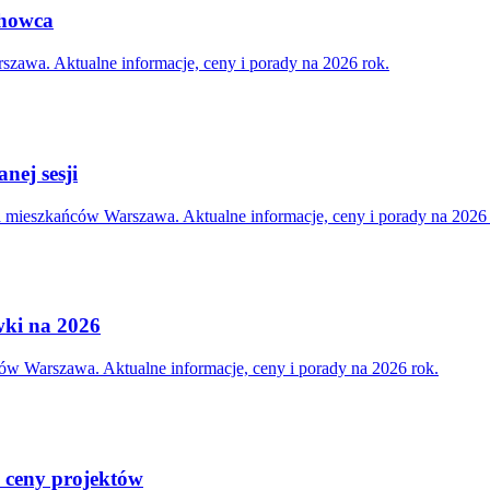
achowca
zawa. Aktualne informacje, ceny i porady na 2026 rok.
nej sesji
la mieszkańców Warszawa. Aktualne informacje, ceny i porady na 2026 
awki na 2026
ców Warszawa. Aktualne informacje, ceny i porady na 2026 rok.
 ceny projektów