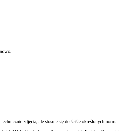
inowo.
chnicznie zdjęcia, ale stosuje się do ściśle określonych norm: