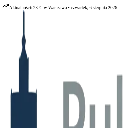
Aktualności:
23
°C w
Warszawa
•
czwartek, 6 sierpnia 2026