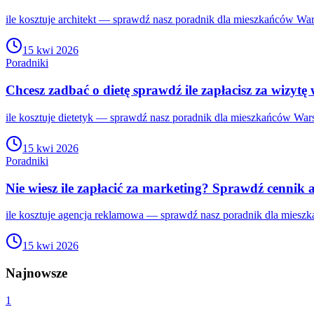
ile kosztuje architekt — sprawdź nasz poradnik dla mieszkańców War
15 kwi 2026
Poradniki
Chcesz zadbać o dietę sprawdź ile zapłacisz za wizytę
ile kosztuje dietetyk — sprawdź nasz poradnik dla mieszkańców Wars
15 kwi 2026
Poradniki
Nie wiesz ile zapłacić za marketing? Sprawdź cennik 
ile kosztuje agencja reklamowa — sprawdź nasz poradnik dla mieszk
15 kwi 2026
Najnowsze
1