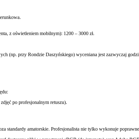
izerunkowa.
enta, z oświetleniem mobilnym): 1200 – 3000 zł.
ych (np. przy Rondzie Daszyńskiego) wyceniana jest zazwyczaj godz
ędu:
 zdjęć po profesjonalnym retuszu).
 standardy amatorskie. Profesjonalista nie tylko wykonuje poprawne te