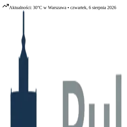
Aktualności:
30
°C w
Warszawa
•
czwartek, 6 sierpnia 2026