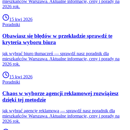
mieszkańców Warszawa. Aktualne informacje, ceny i porady na
2026 rok.
15 kwi 2026
Poradniki
Obawiasz się błędów w przekładzie sprawdź te
kryteria wyboru biura
jak wybrać biuro tłumaczeń — sprawdź nasz poradnik dla
mieszkańców Warszawa. Aktualne informacje, ceny i porady na
2026 rok.
15 kwi 2026
Poradniki
Chaos w wyborze agencji reklamowej rozwiążesz
dzięki tej metodzie
jak wybrać agencję reklamową — sprawdź nasz poradnik dla
mieszkańców Warszawa. Aktualne informacje, ceny i porady na
2026 rok.