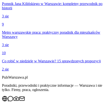
Pomnik Jana Kilińskiego w Warszawie: kompletny przewodnik po
historii
3 sie
9
Metro warszawskie praca: praktyczny poradnik dla mieszkańców
Warszawy
3 sie
10
Co robić w niedzielę w Warszawie? 15 sprawdzonych propozycji
2 sie
PulsWarszawa.pl
Poradniki, przewodniki i praktyczne informacje — Warszawa i nie
tylko. Firmy, praca, ogłoszenia.