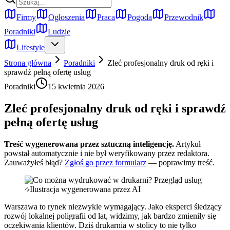
Firmy
Ogłoszenia
Praca
Pogoda
Przewodnik
Poradniki
Ludzie
Lifestyle
Strona główna
Poradniki
Zleć profesjonalny druk od ręki i
sprawdź pełną ofertę usług
Poradniki
15 kwietnia 2026
Zleć profesjonalny druk od ręki i sprawdź
pełną ofertę usług
Treść wygenerowana przez sztuczną inteligencję.
Artykuł
powstał automatycznie i nie był weryfikowany przez redaktora.
Zauważyłeś błąd?
Zgłoś go przez formularz
— poprawimy treść.
Ilustracja wygenerowana przez AI
Warszawa to rynek niezwykle wymagający. Jako eksperci śledzący
rozwój lokalnej poligrafii od lat, widzimy, jak bardzo zmieniły się
oczekiwania klientów. Dziś drukarnia w stolicy to nie tylko