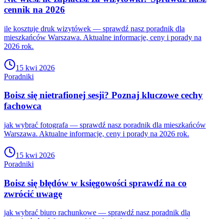
cennik na 2026
ile kosztuje druk wizytówek — sprawdź nasz poradnik dla
mieszkańców Warszawa. Aktualne informacje, ceny i porady na
2026 rok.
15 kwi 2026
Poradniki
Boisz się nietrafionej sesji? Poznaj kluczowe cechy
fachowca
jak wybrać fotografa — sprawdź nasz poradnik dla mieszkańców
Warszawa. Aktualne informacje, ceny i porady na 2026 rok.
15 kwi 2026
Poradniki
Boisz się błędów w księgowości sprawdź na co
zwrócić uwagę
jak wybrać biuro rachunkowe — sprawdź nasz poradnik dla