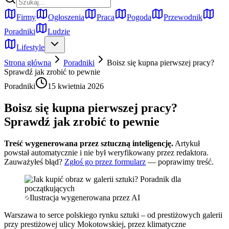
Firmy
Ogłoszenia
Praca
Pogoda
Przewodnik
Poradniki
Ludzie
Lifestyle
Strona główna
Poradniki
Boisz się kupna pierwszej pracy?
Sprawdź jak zrobić to pewnie
Poradniki
15 kwietnia 2026
Boisz się kupna pierwszej pracy?
Sprawdź jak zrobić to pewnie
Treść wygenerowana przez sztuczną inteligencję.
Artykuł
powstał automatycznie i nie był weryfikowany przez redaktora.
Zauważyłeś błąd?
Zgłoś go przez formularz
— poprawimy treść.
Ilustracja wygenerowana przez AI
Warszawa to serce polskiego rynku sztuki – od prestiżowych galerii
przy prestiżowej ulicy Mokotowskiej, przez klimatyczne