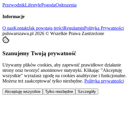
Przewodnik
Lifestyle
Pogoda
Ogłoszenia
Informacje
O nas
Kontakt
Jak powstają treści
Regulamin
Polityka Prywatności
pulswarszawa.pl
2026
©
Wszelkie Prawa Zastrzeżone
Szanujemy Twoją prywatność
Używamy plików cookies, aby zapewnić prawidłowe działanie
strony oraz tworzyć anonimowe statystyki. Klikając "Akceptuję
wszystkie" wyrażasz zgodę na cookies analityczne i funkcjonalne.
Możesz też zaakceptować tylko niezbędne.
Polityka prywatności
Akceptuję wszystkie
Tylko niezbędne
Szczegóły