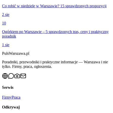
Co robić w niedzielę w Warszawie? 15 sprawdzonych propozycji
2 sie
10
Ogórkiem po Warszawie – 5 sprawdzonych tras, ceny i praktyczny
poradnik
1 sie
PulsWarszawa.pl
Poradniki, przewodniki i praktyczne informacje — Warszawa i nie
tylko. Firmy, praca, ogłoszenia.
Serwis
Firmy
Praca
Odkrywaj