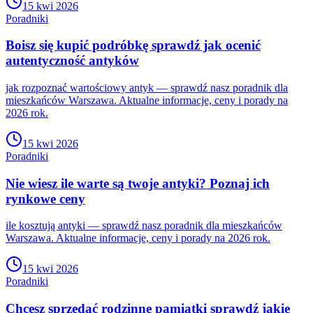
15 kwi 2026
Poradniki
Boisz się kupić podróbkę sprawdź jak ocenić
autentyczność antyków
jak rozpoznać wartościowy antyk — sprawdź nasz poradnik dla
mieszkańców Warszawa. Aktualne informacje, ceny i porady na
2026 rok.
15 kwi 2026
Poradniki
Nie wiesz ile warte są twoje antyki? Poznaj ich
rynkowe ceny
ile kosztują antyki — sprawdź nasz poradnik dla mieszkańców
Warszawa. Aktualne informacje, ceny i porady na 2026 rok.
15 kwi 2026
Poradniki
Chcesz sprzedać rodzinne pamiątki sprawdź jakie