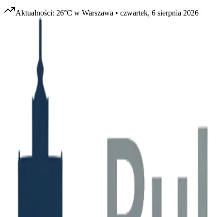
Aktualności:
26
°C w
Warszawa
•
czwartek, 6 sierpnia 2026