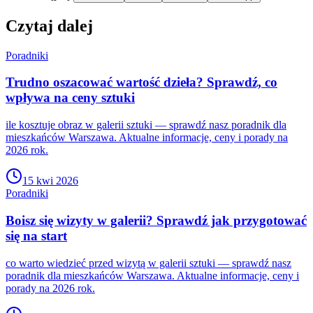
Czytaj dalej
Poradniki
Trudno oszacować wartość dzieła? Sprawdź, co
wpływa na ceny sztuki
ile kosztuje obraz w galerii sztuki — sprawdź nasz poradnik dla
mieszkańców Warszawa. Aktualne informacje, ceny i porady na
2026 rok.
15 kwi 2026
Poradniki
Boisz się wizyty w galerii? Sprawdź jak przygotować
się na start
co warto wiedzieć przed wizytą w galerii sztuki — sprawdź nasz
poradnik dla mieszkańców Warszawa. Aktualne informacje, ceny i
porady na 2026 rok.