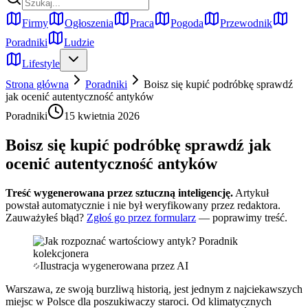
Firmy
Ogłoszenia
Praca
Pogoda
Przewodnik
Poradniki
Ludzie
Lifestyle
Strona główna
Poradniki
Boisz się kupić podróbkę sprawdź
jak ocenić autentyczność antyków
Poradniki
15 kwietnia 2026
Boisz się kupić podróbkę sprawdź jak
ocenić autentyczność antyków
Treść wygenerowana przez sztuczną inteligencję.
Artykuł
powstał automatycznie i nie był weryfikowany przez redaktora.
Zauważyłeś błąd?
Zgłoś go przez formularz
— poprawimy treść.
Ilustracja wygenerowana przez AI
Warszawa, ze swoją burzliwą historią, jest jednym z najciekawszych
miejsc w Polsce dla poszukiwaczy staroci. Od klimatycznych