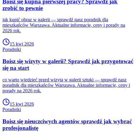
Boisz się kupna pierwszej pracy? Sprawdź jak
zrobić to pewnie
jak kupić obraz w galerii — sprawdź nasz poradnik dla
mieszkańców Warszawa. Aktualne informacje, ceny i porady na
2026 rok.
15 kwi 2026
Poradniki
Boisz się wizyty w galerii? Sprawdź jak przygotować
się na start
co warto wiedzieć przed wizytą w galerii sztuki — sprawdź nasz
poradnik dla mieszkańców Warszawa. Aktualne informacje, ceny i
porady na 2026 rok.
15 kwi 2026
Poradniki
Boisz się nieuczciwych agentów sprawdź jak wybrać
profesjonalistę