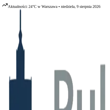
Aktualności:
24
°C w
Warszawa
•
niedziela, 9 sierpnia 2026