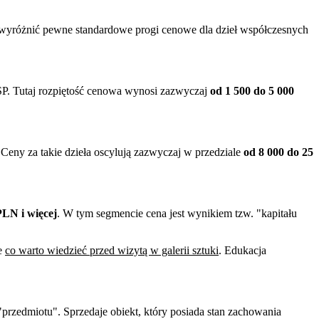
 wyróżnić pewne standardowe progi cenowe dla dzieł współczesnych
ASP. Tutaj rozpiętość cenowa wynosi zazwyczaj
od 1 500 do 5 000
Ceny za takie dzieła oscylują zazwyczaj w przedziale
od 8 000 do 25
PLN i więcej
. W tym segmencie cena jest wynikiem tzw. "kapitału
le
co warto wiedzieć przed wizytą w galerii sztuki
. Edukacja
 "przedmiotu". Sprzedaje obiekt, który posiada stan zachowania