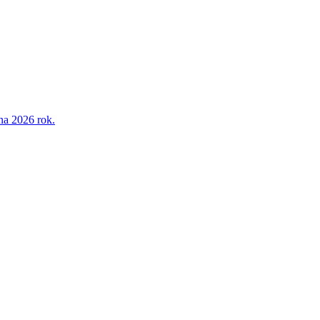
na 2026 rok.