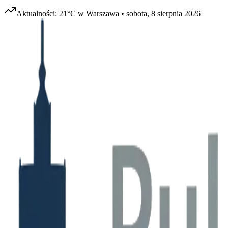
Aktualności:
21
°C w
Warszawa
•
sobota, 8 sierpnia 2026