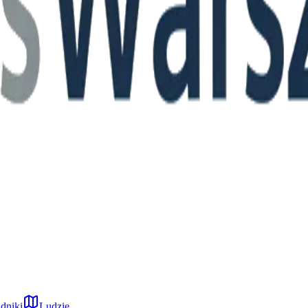
dniki
Ludzie