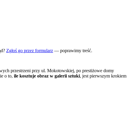
ąd?
Zgłoś go przez formularz
— poprawimy treść.
owych przestrzeni przy ul. Mokotowskiej, po prestiżowe domy
ie o to,
ile kosztuje obraz w galerii sztuki
, jest pierwszym krokiem