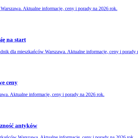
 Warszawa. Aktualne informacje, ceny i porady na 2026 rok.
ię na start
adnik dla mieszkańców Warszawa. Aktualne informacje, ceny i porady 
we ceny
wa. Aktualne informacje, ceny i porady na 2026 rok.
yczność antyków
zkańców Warszawa. Aktualne informacje, ceny i porady na 2026 rok.