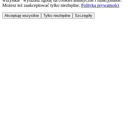
wszystkie" wyrażasz zgodę na cookies analityczne i funkcjonalne.
Możesz też zaakceptować tylko niezbędne.
Polityka prywatności
Akceptuję wszystkie
Tylko niezbędne
Szczegóły