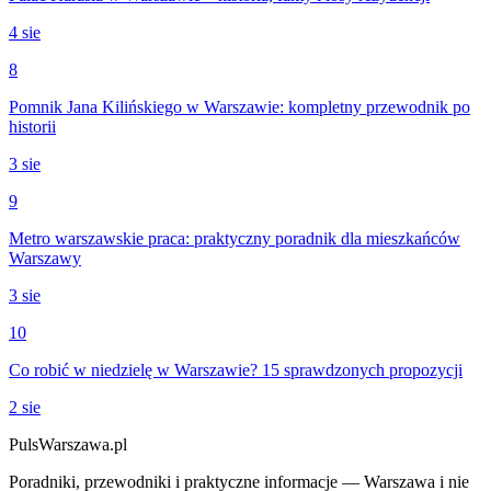
4 sie
8
Pomnik Jana Kilińskiego w Warszawie: kompletny przewodnik po
historii
3 sie
9
Metro warszawskie praca: praktyczny poradnik dla mieszkańców
Warszawy
3 sie
10
Co robić w niedzielę w Warszawie? 15 sprawdzonych propozycji
2 sie
PulsWarszawa.pl
Poradniki, przewodniki i praktyczne informacje — Warszawa i nie