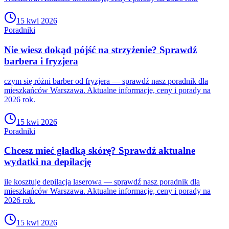
15 kwi 2026
Poradniki
Nie wiesz dokąd pójść na strzyżenie? Sprawdź
barbera i fryzjera
czym się różni barber od fryzjera — sprawdź nasz poradnik dla
mieszkańców Warszawa. Aktualne informacje, ceny i porady na
2026 rok.
15 kwi 2026
Poradniki
Chcesz mieć gładką skórę? Sprawdź aktualne
wydatki na depilację
ile kosztuje depilacja laserowa — sprawdź nasz poradnik dla
mieszkańców Warszawa. Aktualne informacje, ceny i porady na
2026 rok.
15 kwi 2026