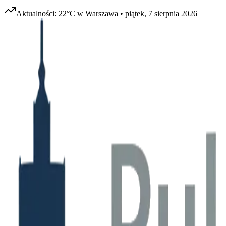
Aktualności:
22
°C w
Warszawa
•
piątek, 7 sierpnia 2026