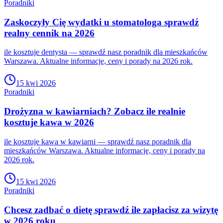
Poradniki
Zaskoczyły Cię wydatki u stomatologa sprawdź
realny cennik na 2026
ile kosztuje dentysta — sprawdź nasz poradnik dla mieszkańców
Warszawa. Aktualne informacje, ceny i porady na 2026 rok.
15 kwi 2026
Poradniki
Drożyzna w kawiarniach? Zobacz ile realnie
kosztuje kawa w 2026
ile kosztuje kawa w kawiarni — sprawdź nasz poradnik dla
mieszkańców Warszawa. Aktualne informacje, ceny i porady na
2026 rok.
15 kwi 2026
Poradniki
Chcesz zadbać o dietę sprawdź ile zapłacisz za wizytę
w 2026 roku