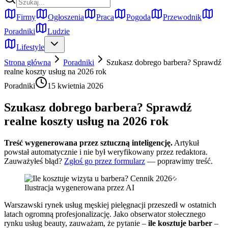
Firmy
Ogłoszenia
Praca
Pogoda
Przewodnik
Poradniki
Ludzie
Lifestyle
Strona główna
Poradniki
Szukasz dobrego barbera? Sprawdź
realne koszty usług na 2026 rok
Poradniki
15 kwietnia 2026
Szukasz dobrego barbera? Sprawdź
realne koszty usług na 2026 rok
Treść wygenerowana przez sztuczną inteligencję.
Artykuł
powstał automatycznie i nie był weryfikowany przez redaktora.
Zauważyłeś błąd?
Zgłoś go przez formularz
— poprawimy treść.
Ilustracja wygenerowana przez AI
Warszawski rynek usług męskiej pielęgnacji przeszedł w ostatnich
latach ogromną profesjonalizację. Jako obserwator stołecznego
rynku usług beauty, zauważam, że pytanie –
ile kosztuje barber
–