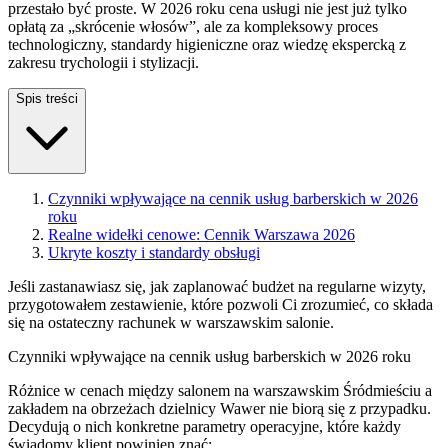
przestało być proste. W 2026 roku cena usługi nie jest już tylko
opłatą za „skrócenie włosów”, ale za kompleksowy proces
technologiczny, standardy higieniczne oraz wiedzę ekspercką z
zakresu trychologii i stylizacji.
Spis treści
Czynniki wpływające na cennik usług barberskich w 2026
roku
Realne widełki cenowe: Cennik Warszawa 2026
Ukryte koszty i standardy obsługi
Jeśli zastanawiasz się, jak zaplanować budżet na regularne wizyty,
przygotowałem zestawienie, które pozwoli Ci zrozumieć, co składa
się na ostateczny rachunek w warszawskim salonie.
Czynniki wpływające na cennik usług barberskich w 2026 roku
Różnice w cenach między salonem na warszawskim Śródmieściu a
zakładem na obrzeżach dzielnicy Wawer nie biorą się z przypadku.
Decydują o nich konkretne parametry operacyjne, które każdy
świadomy klient powinien znać: