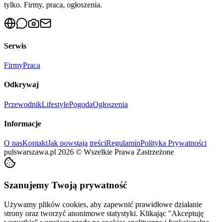
tylko. Firmy, praca, ogłoszenia.
Serwis
Firmy
Praca
Odkrywaj
Przewodnik
Lifestyle
Pogoda
Ogłoszenia
Informacje
O nas
Kontakt
Jak powstają treści
Regulamin
Polityka Prywatności
pulswarszawa.pl
2026
©
Wszelkie Prawa Zastrzeżone
Szanujemy Twoją prywatność
Używamy plików cookies, aby zapewnić prawidłowe działanie
strony oraz tworzyć anonimowe statystyki. Klikając "Akceptuję