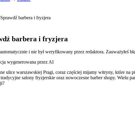
 Sprawdź barbera i fryzjera
wdź barbera i fryzjera
 automatycznie i nie był weryfikowany przez redaktora. Zauważyłeś bł
racja wygenerowana przez AI
 ulice warszawskiej Pragi, coraz częściej mijamy witryny, które na pi
radycyjne salony fryzjerskie oraz nowoczesne barber shopy. Wielu pa
ji?