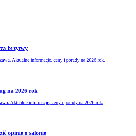
rza brzytwy
awa. Aktualne informacje, ceny i porady na 2026 rok.
ług na 2026 rok
wa. Aktualne informacje, ceny i porady na 2026 rok.
ić opinie o salonie