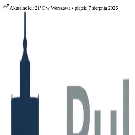
Aktualności:
21
°C w
Warszawa
•
piątek, 7 sierpnia 2026