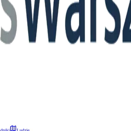
dniki
Ludzie