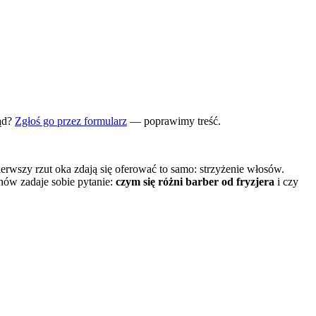
ąd?
Zgłoś go przez formularz
— poprawimy treść.
erwszy rzut oka zdają się oferować to samo: strzyżenie włosów.
nów zadaje sobie pytanie:
czym się różni barber od fryzjera
i czy