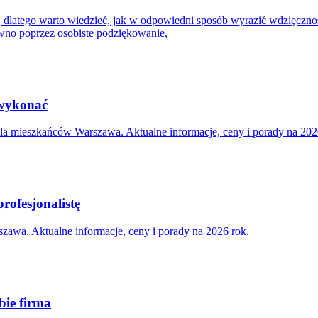
, dlatego warto wiedzieć, jak w odpowiedni sposób wyrazić wdzięczno
ówno poprzez osobiste podziękowanie,
 wykonać
dla mieszkańców Warszawa. Aktualne informacje, ceny i porady na 202
rofesjonalistę
awa. Aktualne informacje, ceny i porady na 2026 rok.
bie firma