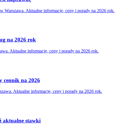
ów Warszawa. Aktualne informacje, ceny i porady na 2026 rok.
ług na 2026 rok
wa. Aktualne informacje, ceny i porady na 2026 rok.
y cennik na 2026
zawa. Aktualne informacje, ceny i porady na 2026 rok.
ź aktualne stawki