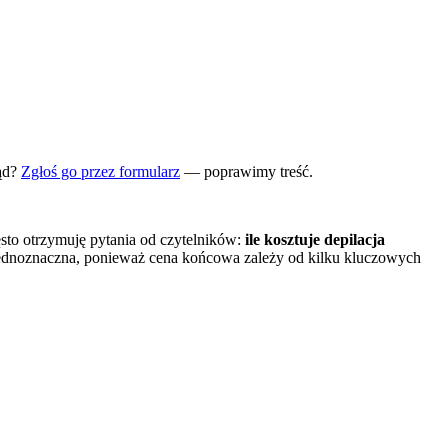
ąd?
Zgłoś go przez formularz
— poprawimy treść.
sto otrzymuję pytania od czytelników:
ile kosztuje depilacja
 jednoznaczna, ponieważ cena końcowa zależy od kilku kluczowych