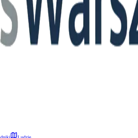
dniki
Ludzie