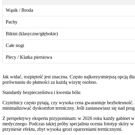
Wąsik / Broda
Pachy
Bikini (klasyczne/głębokie)
Całe nogi
Plecy / Klatka piersiowa
Jak widać, rozpiętość jest znaczna. Często najkorzystniejszą opcją 
porównaniu do płatności za każdą wizytę osobno.
Standardy bezpieczeństwa i kwestia bólu
Czytelnicy często pytają, czy wysoka cena gwarantuje bezbolesność
minimalizować dyskomfort termiczny. Jeśli zastanawiasz się nad pr
Z perspektywy eksperta przypominam: w 2026 roku każdy gabinet w 
medycznego. Podczas takiej próby specjalista ocenia fototyp skóry w 
przyniesie efektu, zbyt wysoka grozi oparzeniami termicznymi.