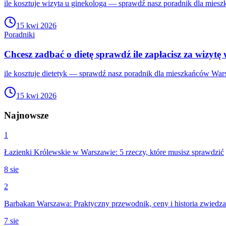
ile kosztuje wizyta u ginekologa — sprawdź nasz poradnik dla mies
15 kwi 2026
Poradniki
Chcesz zadbać o dietę sprawdź ile zapłacisz za wizytę
ile kosztuje dietetyk — sprawdź nasz poradnik dla mieszkańców Wars
15 kwi 2026
Najnowsze
1
Łazienki Królewskie w Warszawie: 5 rzeczy, które musisz sprawdzić
8 sie
2
Barbakan Warszawa: Praktyczny przewodnik, ceny i historia zwiedza
7 sie