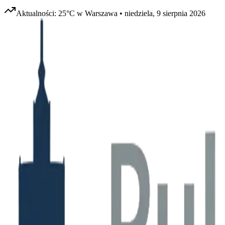
Aktualności:
25
°C w
Warszawa
•
niedziela, 9 sierpnia 2026