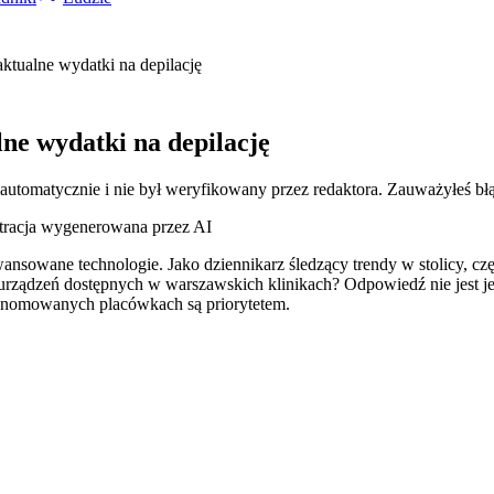
ktualne wydatki na depilację
ne wydatki na depilację
 automatycznie i nie był weryfikowany przez redaktora. Zauważyłeś bł
stracja wygenerowana przez AI
sowane technologie. Jako dziennikarz śledzący trendy w stolicy, czę
h urządzeń dostępnych w warszawskich klinikach? Odpowiedź nie jest
renomowanych placówkach są priorytetem.