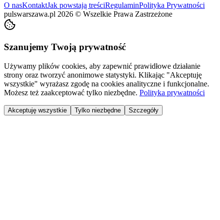
O nas
Kontakt
Jak powstają treści
Regulamin
Polityka Prywatności
pulswarszawa.pl
2026
©
Wszelkie Prawa Zastrzeżone
Szanujemy Twoją prywatność
Używamy plików cookies, aby zapewnić prawidłowe działanie
strony oraz tworzyć anonimowe statystyki. Klikając "Akceptuję
wszystkie" wyrażasz zgodę na cookies analityczne i funkcjonalne.
Możesz też zaakceptować tylko niezbędne.
Polityka prywatności
Akceptuję wszystkie
Tylko niezbędne
Szczegóły