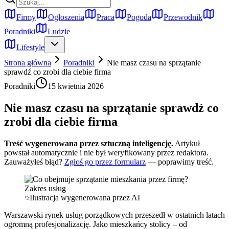
Firmy
Ogłoszenia
Praca
Pogoda
Przewodnik
Poradniki
Ludzie
Lifestyle
Strona główna
Poradniki
Nie masz czasu na sprzątanie
sprawdź co zrobi dla ciebie firma
Poradniki
15 kwietnia 2026
Nie masz czasu na sprzątanie sprawdź co
zrobi dla ciebie firma
Treść wygenerowana przez sztuczną inteligencję.
Artykuł
powstał automatycznie i nie był weryfikowany przez redaktora.
Zauważyłeś błąd?
Zgłoś go przez formularz
— poprawimy treść.
Ilustracja wygenerowana przez AI
Warszawski rynek usług porządkowych przeszedł w ostatnich latach
ogromną profesjonalizację. Jako mieszkańcy stolicy – od