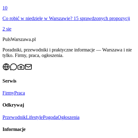
10
Co robić w niedzielę w Warszawie? 15 sprawdzonych propozycji
2 sie
PulsWarszawa.pl
Poradniki, przewodniki i praktyczne informacje — Warszawa i nie
tylko. Firmy, praca, ogłoszenia.
Serwis
Firmy
Praca
Odkrywaj
Przewodnik
Lifestyle
Pogoda
Ogłoszenia
Informacje