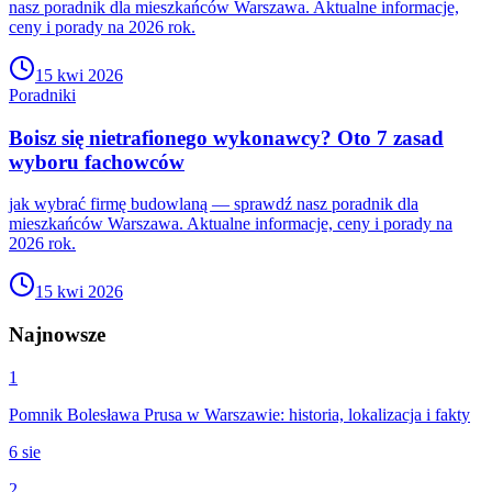
nasz poradnik dla mieszkańców Warszawa. Aktualne informacje,
ceny i porady na 2026 rok.
15 kwi 2026
Poradniki
Boisz się nietrafionego wykonawcy? Oto 7 zasad
wyboru fachowców
jak wybrać firmę budowlaną — sprawdź nasz poradnik dla
mieszkańców Warszawa. Aktualne informacje, ceny i porady na
2026 rok.
15 kwi 2026
Najnowsze
1
Pomnik Bolesława Prusa w Warszawie: historia, lokalizacja i fakty
6 sie
2