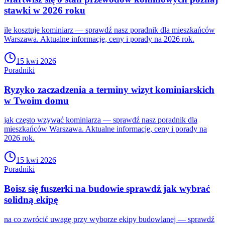
stawki w 2026 roku
ile kosztuje kominiarz — sprawdź nasz poradnik dla mieszkańców
Warszawa. Aktualne informacje, ceny i porady na 2026 rok.
15 kwi 2026
Poradniki
Ryzyko zaczadzenia a terminy wizyt kominiarskich
w Twoim domu
jak często wzywać kominiarza — sprawdź nasz poradnik dla
mieszkańców Warszawa. Aktualne informacje, ceny i porady na
2026 rok.
15 kwi 2026
Poradniki
Boisz się fuszerki na budowie sprawdź jak wybrać
solidną ekipę
na co zwrócić uwagę przy wyborze ekipy budowlanej — sprawdź