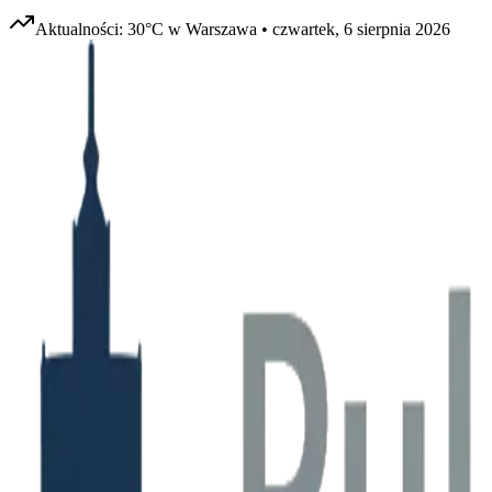
Aktualności:
30
°C w
Warszawa
•
czwartek, 6 sierpnia 2026