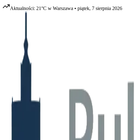
Aktualności:
21
°C w
Warszawa
•
piątek, 7 sierpnia 2026