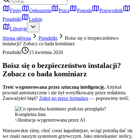
Firmy
Ogłoszenia
Praca
Pogoda
Przewodnik
Poradniki
Ludzie
Lifestyle
Strona główna
Poradniki
Boisz się o bezpieczeństwo
instalacji? Zobacz co bada kominiarz
Poradniki
15 kwietnia 2026
Boisz się o bezpieczeństwo instalacji?
Zobacz co bada kominiarz
Treść wygenerowana przez sztuczną inteligencję.
Artykuł
powstał automatycznie i nie był weryfikowany przez redaktora.
Zauważyłeś błąd?
Zgłoś go przez formularz
— poprawimy treść.
Ilustracja wygenerowana przez AI
Warszawskie zimy, choć coraz łagodniejsze, wciąż potrafią dać się
we znaki naszym systemom grzewczym. Jako mieszkaniec stolicy,