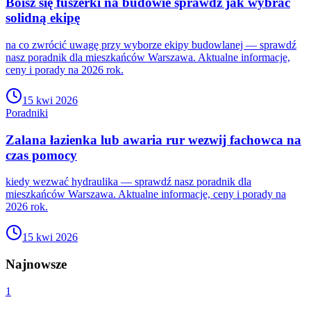
Boisz się fuszerki na budowie sprawdź jak wybrać
solidną ekipę
na co zwrócić uwagę przy wyborze ekipy budowlanej — sprawdź
nasz poradnik dla mieszkańców Warszawa. Aktualne informacje,
ceny i porady na 2026 rok.
15 kwi 2026
Poradniki
Zalana łazienka lub awaria rur wezwij fachowca na
czas pomocy
kiedy wezwać hydraulika — sprawdź nasz poradnik dla
mieszkańców Warszawa. Aktualne informacje, ceny i porady na
2026 rok.
15 kwi 2026
Najnowsze
1