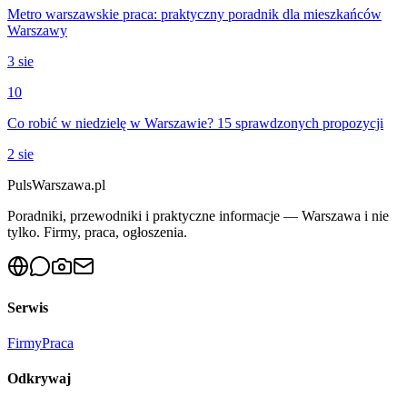
Metro warszawskie praca: praktyczny poradnik dla mieszkańców
Warszawy
3 sie
10
Co robić w niedzielę w Warszawie? 15 sprawdzonych propozycji
2 sie
PulsWarszawa.pl
Poradniki, przewodniki i praktyczne informacje — Warszawa i nie
tylko. Firmy, praca, ogłoszenia.
Serwis
Firmy
Praca
Odkrywaj