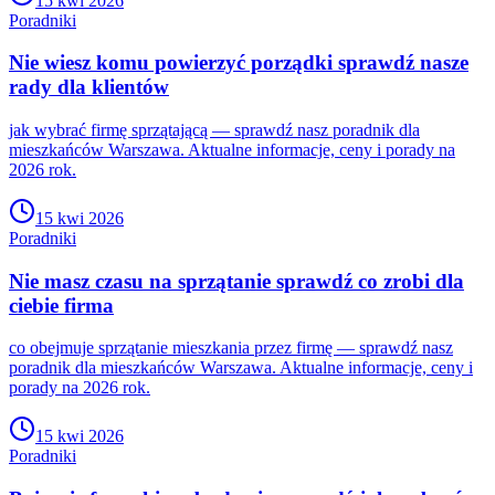
15 kwi 2026
Poradniki
Nie wiesz komu powierzyć porządki sprawdź nasze
rady dla klientów
jak wybrać firmę sprzątającą — sprawdź nasz poradnik dla
mieszkańców Warszawa. Aktualne informacje, ceny i porady na
2026 rok.
15 kwi 2026
Poradniki
Nie masz czasu na sprzątanie sprawdź co zrobi dla
ciebie firma
co obejmuje sprzątanie mieszkania przez firmę — sprawdź nasz
poradnik dla mieszkańców Warszawa. Aktualne informacje, ceny i
porady na 2026 rok.
15 kwi 2026
Poradniki