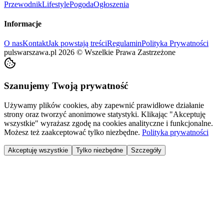
Przewodnik
Lifestyle
Pogoda
Ogłoszenia
Informacje
O nas
Kontakt
Jak powstają treści
Regulamin
Polityka Prywatności
pulswarszawa.pl
2026
©
Wszelkie Prawa Zastrzeżone
Szanujemy Twoją prywatność
Używamy plików cookies, aby zapewnić prawidłowe działanie
strony oraz tworzyć anonimowe statystyki. Klikając "Akceptuję
wszystkie" wyrażasz zgodę na cookies analityczne i funkcjonalne.
Możesz też zaakceptować tylko niezbędne.
Polityka prywatności
Akceptuję wszystkie
Tylko niezbędne
Szczegóły