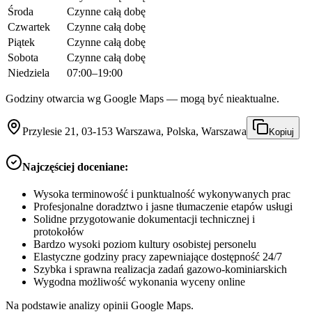
Środa
Czynne całą dobę
Czwartek
Czynne całą dobę
Piątek
Czynne całą dobę
Sobota
Czynne całą dobę
Niedziela
07:00–19:00
Godziny otwarcia wg Google Maps — mogą być nieaktualne.
Przylesie 21, 03-153 Warszawa, Polska, Warszawa
Kopiuj
Najczęściej doceniane:
Wysoka terminowość i punktualność wykonywanych prac
Profesjonalne doradztwo i jasne tłumaczenie etapów usługi
Solidne przygotowanie dokumentacji technicznej i
protokołów
Bardzo wysoki poziom kultury osobistej personelu
Elastyczne godziny pracy zapewniające dostępność 24/7
Szybka i sprawna realizacja zadań gazowo-kominiarskich
Wygodna możliwość wykonania wyceny online
Na podstawie analizy opinii Google Maps.