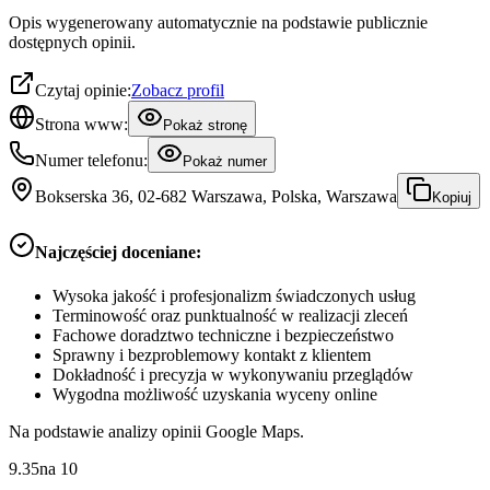
Opis wygenerowany automatycznie na podstawie publicznie
dostępnych opinii.
Czytaj opinie:
Zobacz profil
Strona www:
Pokaż stronę
Numer telefonu:
Pokaż numer
Bokserska 36, 02-682 Warszawa, Polska, Warszawa
Kopiuj
Najczęściej doceniane:
Wysoka jakość i profesjonalizm świadczonych usług
Terminowość oraz punktualność w realizacji zleceń
Fachowe doradztwo techniczne i bezpieczeństwo
Sprawny i bezproblemowy kontakt z klientem
Dokładność i precyzja w wykonywaniu przeglądów
Wygodna możliwość uzyskania wyceny online
Na podstawie analizy opinii Google Maps.
9.35
na
10