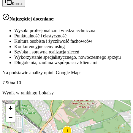
Kopiuj
Najczęściej doceniane:
Wysoki profesjonalizm i wiedza techniczna
Punktualność i elastyczność
Kultura osobista i życzliwość fachowców
Konkurencyjne ceny usług
Szybka i sprawna realizacja zleceń
Wykorzystanie specjalistycznego, nowoczesnego sprzętu
Długoletnia, zaufana współpraca z klientami
Na podstawie analizy opinii Google Maps.
7.90
na
10
Wynik w rankingu Lokalsy
+
−
1