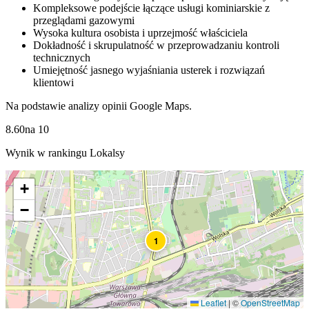
Kompleksowe podejście łączące usługi kominiarskie z
przeglądami gazowymi
Wysoka kultura osobista i uprzejmość właściciela
Dokładność i skrupulatność w przeprowadzaniu kontroli
technicznych
Umiejętność jasnego wyjaśniania usterek i rozwiązań
klientowi
Na podstawie analizy opinii Google Maps.
8.60
na
10
Wynik w rankingu Lokalsy
+
−
1
Leaflet
|
©
OpenStreetMap