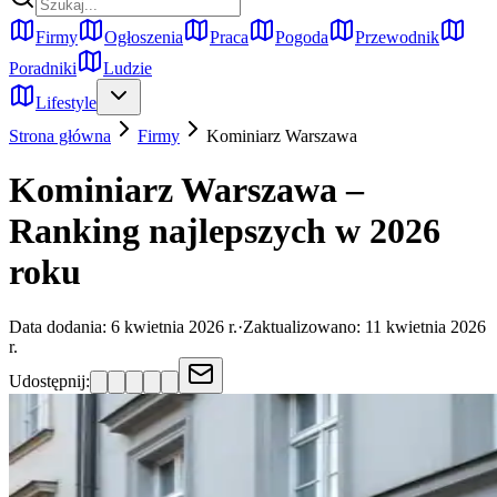
Firmy
Ogłoszenia
Praca
Pogoda
Przewodnik
Poradniki
Ludzie
Lifestyle
Strona główna
Firmy
Kominiarz
Warszawa
Kominiarz Warszawa –
Ranking najlepszych w 2026
roku
Data dodania:
6 kwietnia 2026 r.
·
Zaktualizowano:
11 kwietnia 2026
r.
Udostępnij: