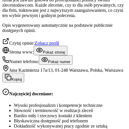
zleceniodawcom. Każde zlecenie, czy to dla osób prywatnych, czy
dla firm, traktowane jest z najwyższym zaangażowaniem, co czyni
ten wybór pewnym i godnym polecenia.
Opis wygenerowany automatycznie na podstawie publicznie
dostępnych opinii.
Czytaj opinie:
Zobacz profil
Strona www:
Pokaż stronę
Numer telefonu:
Pokaż numer
Jana Kazimierza 17a/13, 01-248 Warszawa, Polska, Warszawa
Kopiuj
Najczęściej doceniane:
Wysoki profesjonalizm i kompetencje techniczne
Słowność i terminowość w realizacji zleceń
Bardzo miły i rzeczowy kontakt z klientem
Błyskawiczna dostępność pod telefonem
Dokładność wykonywanej pracy zgodnie ze sztuką