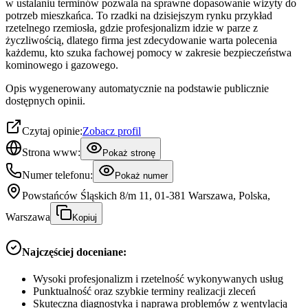
w ustalaniu terminów pozwala na sprawne dopasowanie wizyty do
potrzeb mieszkańca. To rzadki na dzisiejszym rynku przykład
rzetelnego rzemiosła, gdzie profesjonalizm idzie w parze z
życzliwością, dlatego firma jest zdecydowanie warta polecenia
każdemu, kto szuka fachowej pomocy w zakresie bezpieczeństwa
kominowego i gazowego.
Opis wygenerowany automatycznie na podstawie publicznie
dostępnych opinii.
Czytaj opinie:
Zobacz profil
Strona www:
Pokaż stronę
Numer telefonu:
Pokaż numer
Powstańców Śląskich 8/m 11, 01-381 Warszawa, Polska,
Warszawa
Kopiuj
Najczęściej doceniane:
Wysoki profesjonalizm i rzetelność wykonywanych usług
Punktualność oraz szybkie terminy realizacji zleceń
Skuteczna diagnostyka i naprawa problemów z wentylacją