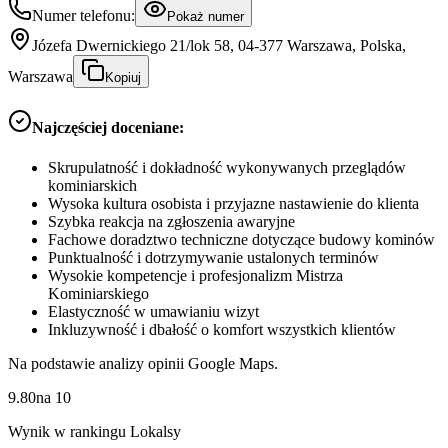
Numer telefonu:
Pokaż numer
Józefa Dwernickiego 21/lok 58, 04-377 Warszawa, Polska,
Warszawa
Kopiuj
Najczęściej doceniane:
Skrupulatność i dokładność wykonywanych przeglądów
kominiarskich
Wysoka kultura osobista i przyjazne nastawienie do klienta
Szybka reakcja na zgłoszenia awaryjne
Fachowe doradztwo techniczne dotyczące budowy kominów
Punktualność i dotrzymywanie ustalonych terminów
Wysokie kompetencje i profesjonalizm Mistrza
Kominiarskiego
Elastyczność w umawianiu wizyt
Inkluzywność i dbałość o komfort wszystkich klientów
Na podstawie analizy opinii Google Maps.
9.80
na
10
Wynik w rankingu Lokalsy