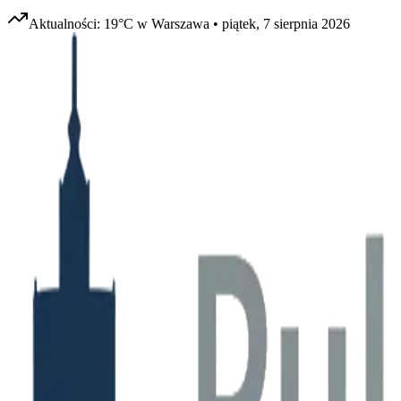
Aktualności:
19
°C w
Warszawa
•
piątek, 7 sierpnia 2026