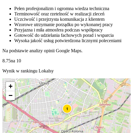
Pełen profesjonalizm i ogromna wiedza techniczna
Terminowość oraz rzetelność w realizacji zleceń
Uczciwość i przejrzysta komunikacja z klientem
Wzorowe utrzymanie porządku po wykonanej pracy
Przyjazna i miła atmosfera podczas współpracy
Gotowość do udzielania fachowych porad i wsparcia
Wysoka jakość usług potwierdzona licznymi poleceniami
Na podstawie analizy opinii Google Maps.
8.75
na
10
Wynik w rankingu Lokalsy
+
−
1