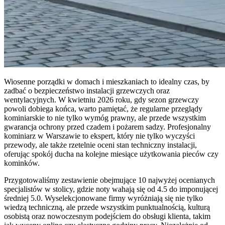
Wiosenne porządki w domach i mieszkaniach to idealny czas, by
zadbać o bezpieczeństwo instalacji grzewczych oraz
wentylacyjnych. W kwietniu 2026 roku, gdy sezon grzewczy
powoli dobiega końca, warto pamiętać, że regularne przeglądy
kominiarskie to nie tylko wymóg prawny, ale przede wszystkim
gwarancja ochrony przed czadem i pożarem sadzy. Profesjonalny
kominiarz w Warszawie to ekspert, który nie tylko wyczyści
przewody, ale także rzetelnie oceni stan techniczny instalacji,
oferując spokój ducha na kolejne miesiące użytkowania pieców czy
kominków.
Przygotowaliśmy zestawienie obejmujące 10 najwyżej ocenianych
specjalistów w stolicy, gdzie noty wahają się od 4.5 do imponującej
średniej 5.0. Wyselekcjonowane firmy wyróżniają się nie tylko
wiedzą techniczną, ale przede wszystkim punktualnością, kulturą
osobistą oraz nowoczesnym podejściem do obsługi klienta, takim