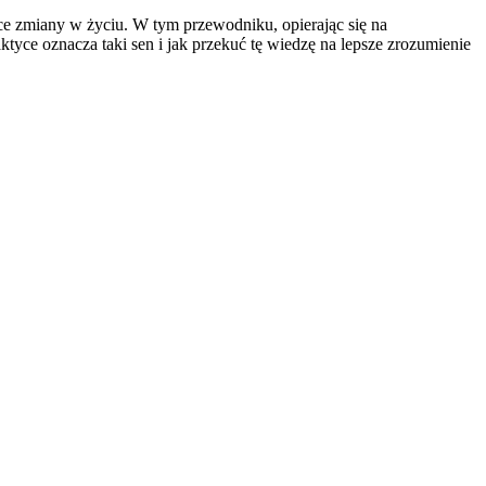
ące zmiany w życiu. W tym przewodniku, opierając się na
tyce oznacza taki sen i jak przekuć tę wiedzę na lepsze zrozumienie