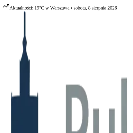
Aktualności:
19
°C w
Warszawa
•
sobota, 8 sierpnia 2026