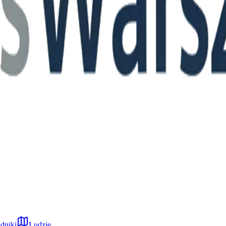
dniki
Ludzie