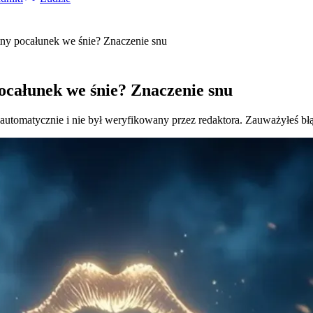
tny pocałunek we śnie? Znaczenie snu
pocałunek we śnie? Znaczenie snu
 automatycznie i nie był weryfikowany przez redaktora. Zauważyłeś bł