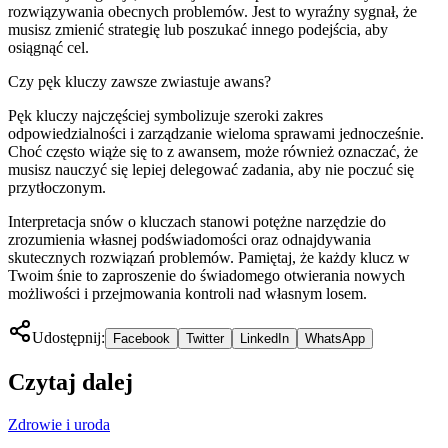
rozwiązywania obecnych problemów. Jest to wyraźny sygnał, że
musisz zmienić strategię lub poszukać innego podejścia, aby
osiągnąć cel.
Czy pęk kluczy zawsze zwiastuje awans?
Pęk kluczy najczęściej symbolizuje szeroki zakres
odpowiedzialności i zarządzanie wieloma sprawami jednocześnie.
Choć często wiąże się to z awansem, może również oznaczać, że
musisz nauczyć się lepiej delegować zadania, aby nie poczuć się
przytłoczonym.
Interpretacja snów o kluczach stanowi potężne narzędzie do
zrozumienia własnej podświadomości oraz odnajdywania
skutecznych rozwiązań problemów. Pamiętaj, że każdy klucz w
Twoim śnie to zaproszenie do świadomego otwierania nowych
możliwości i przejmowania kontroli nad własnym losem.
Udostępnij:
Facebook
Twitter
LinkedIn
WhatsApp
Czytaj dalej
Zdrowie i uroda