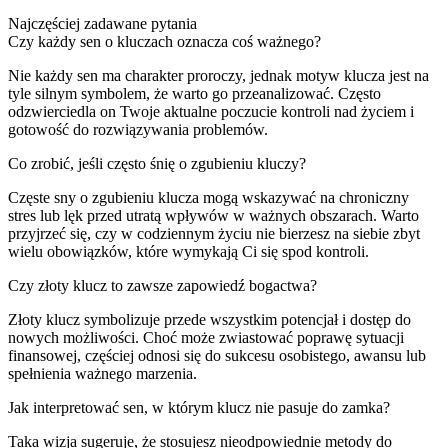
Najczęściej zadawane pytania
Czy każdy sen o kluczach oznacza coś ważnego?
Nie każdy sen ma charakter proroczy, jednak motyw klucza jest na
tyle silnym symbolem, że warto go przeanalizować. Często
odzwierciedla on Twoje aktualne poczucie kontroli nad życiem i
gotowość do rozwiązywania problemów.
Co zrobić, jeśli często śnię o zgubieniu kluczy?
Częste sny o zgubieniu klucza mogą wskazywać na chroniczny
stres lub lęk przed utratą wpływów w ważnych obszarach. Warto
przyjrzeć się, czy w codziennym życiu nie bierzesz na siebie zbyt
wielu obowiązków, które wymykają Ci się spod kontroli.
Czy złoty klucz to zawsze zapowiedź bogactwa?
Złoty klucz symbolizuje przede wszystkim potencjał i dostęp do
nowych możliwości. Choć może zwiastować poprawę sytuacji
finansowej, częściej odnosi się do sukcesu osobistego, awansu lub
spełnienia ważnego marzenia.
Jak interpretować sen, w którym klucz nie pasuje do zamka?
Taka wizja sugeruje, że stosujesz nieodpowiednie metody do