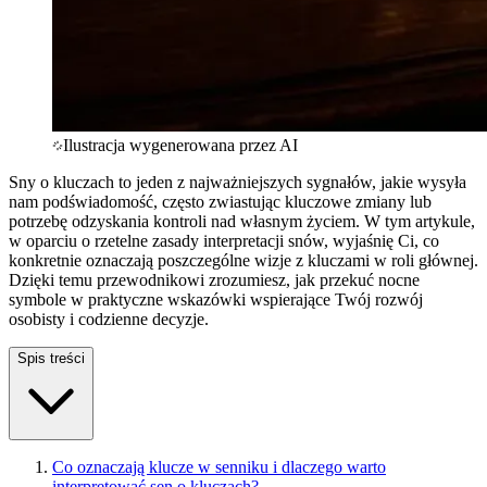
Ilustracja wygenerowana przez AI
Sny o kluczach to jeden z najważniejszych sygnałów, jakie wysyła
nam podświadomość, często zwiastując kluczowe zmiany lub
potrzebę odzyskania kontroli nad własnym życiem. W tym artykule,
w oparciu o rzetelne zasady interpretacji snów, wyjaśnię Ci, co
konkretnie oznaczają poszczególne wizje z kluczami w roli głównej.
Dzięki temu przewodnikowi zrozumiesz, jak przekuć nocne
symbole w praktyczne wskazówki wspierające Twój rozwój
osobisty i codzienne decyzje.
Spis treści
Co oznaczają klucze w senniku i dlaczego warto
interpretować sen o kluczach?