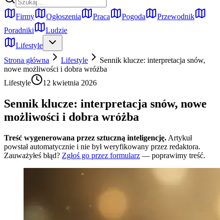
Firmy
Ogłoszenia
Praca
Pogoda
Przewodnik
Poradniki
Ludzie
Lifestyle
Strona główna
Lifestyle
Sennik klucze: interpretacja snów,
nowe możliwości i dobra wróżba
Lifestyle
12 kwietnia 2026
Sennik klucze: interpretacja snów, nowe
możliwości i dobra wróżba
Treść wygenerowana przez sztuczną inteligencję.
Artykuł
powstał automatycznie i nie był weryfikowany przez redaktora.
Zauważyłeś błąd?
Zgłoś go przez formularz
— poprawimy treść.