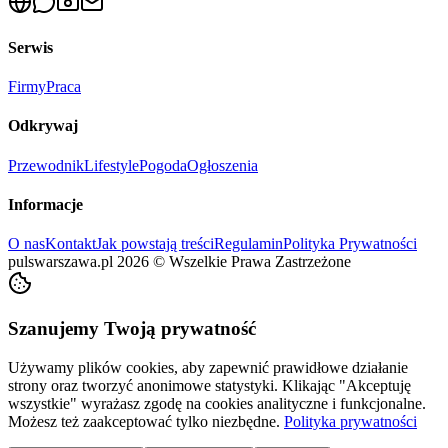
Serwis
Firmy
Praca
Odkrywaj
Przewodnik
Lifestyle
Pogoda
Ogłoszenia
Informacje
O nas
Kontakt
Jak powstają treści
Regulamin
Polityka Prywatności
pulswarszawa.pl
2026
©
Wszelkie Prawa Zastrzeżone
Szanujemy Twoją prywatność
Używamy plików cookies, aby zapewnić prawidłowe działanie
strony oraz tworzyć anonimowe statystyki. Klikając "Akceptuję
wszystkie" wyrażasz zgodę na cookies analityczne i funkcjonalne.
Możesz też zaakceptować tylko niezbędne.
Polityka prywatności