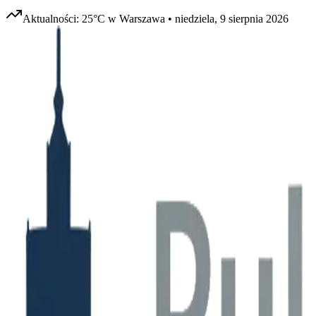
Aktualności:
25
°C w
Warszawa
•
niedziela, 9 sierpnia 2026