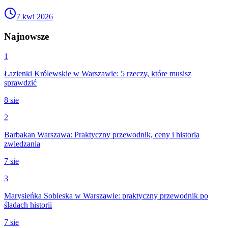
7 kwi 2026
Najnowsze
1
Łazienki Królewskie w Warszawie: 5 rzeczy, które musisz
sprawdzić
8 sie
2
Barbakan Warszawa: Praktyczny przewodnik, ceny i historia
zwiedzania
7 sie
3
Marysieńka Sobieska w Warszawie: praktyczny przewodnik po
śladach historii
7 sie