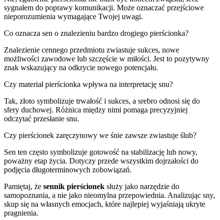
sygnałem do poprawy komunikacji. Może oznaczać przejściowe
nieporozumienia wymagające Twojej uwagi.
Co oznacza sen o znalezieniu bardzo drogiego pierścionka?
Znalezienie cennego przedmiotu zwiastuje sukces, nowe
możliwości zawodowe lub szczęście w miłości. Jest to pozytywny
znak wskazujący na odkrycie nowego potencjału.
Czy materiał pierścionka wpływa na interpretację snu?
Tak, złoto symbolizuje trwałość i sukces, a srebro odnosi się do
sfery duchowej. Różnica między nimi pomaga precyzyjniej
odczytać przesłanie snu.
Czy pierścionek zaręczynowy we śnie zawsze zwiastuje ślub?
Sen ten często symbolizuje gotowość na stabilizację lub nowy,
poważny etap życia. Dotyczy przede wszystkim dojrzałości do
podjęcia długoterminowych zobowiązań.
Pamiętaj, że
sennik pierścionek
służy jako narzędzie do
samopoznania, a nie jako nieomylna przepowiednia. Analizując sny,
skup się na własnych emocjach, które najlepiej wyjaśniają ukryte
pragnienia.