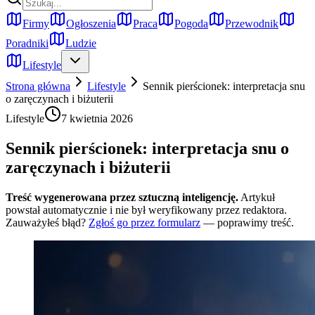
Firmy
Ogłoszenia
Praca
Pogoda
Przewodnik
Poradniki
Ludzie
Lifestyle
Strona główna
Lifestyle
Sennik pierścionek: interpretacja snu
o zaręczynach i biżuterii
Lifestyle
7 kwietnia 2026
Sennik pierścionek: interpretacja snu o
zaręczynach i biżuterii
Treść wygenerowana przez sztuczną inteligencję.
Artykuł
powstał automatycznie i nie był weryfikowany przez redaktora.
Zauważyłeś błąd?
Zgłoś go przez formularz
— poprawimy treść.