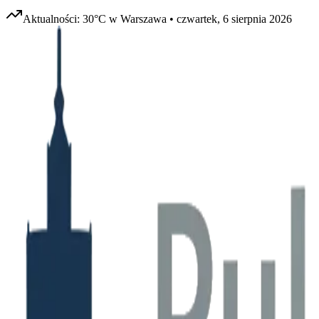
Aktualności:
30
°C w
Warszawa
•
czwartek, 6 sierpnia 2026