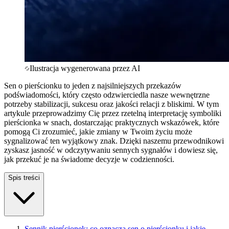
Ilustracja wygenerowana przez AI
Sen o pierścionku to jeden z najsilniejszych przekazów
podświadomości, który często odzwierciedla nasze wewnętrzne
potrzeby stabilizacji, sukcesu oraz jakości relacji z bliskimi. W tym
artykule przeprowadzimy Cię przez rzetelną interpretację symboliki
pierścionka w snach, dostarczając praktycznych wskazówek, które
pomogą Ci zrozumieć, jakie zmiany w Twoim życiu może
sygnalizować ten wyjątkowy znak. Dzięki naszemu przewodnikowi
zyskasz jasność w odczytywaniu sennych sygnałów i dowiesz się,
jak przekuć je na świadome decyzje w codzienności.
Spis treści
Sennik pierścionek: co oznacza sen o pierścionku i jakie