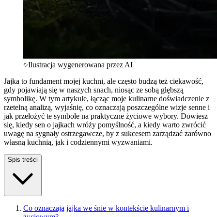
Ilustracja wygenerowana przez AI
Jajka to fundament mojej kuchni, ale często budzą też ciekawość,
gdy pojawiają się w naszych snach, niosąc ze sobą głębszą
symbolikę. W tym artykule, łącząc moje kulinarne doświadczenie z
rzetelną analizą, wyjaśnię, co oznaczają poszczególne wizje senne i
jak przełożyć te symbole na praktyczne życiowe wybory. Dowiesz
się, kiedy sen o jajkach wróży pomyślność, a kiedy warto zwrócić
uwagę na sygnały ostrzegawcze, by z sukcesem zarządzać zarówno
własną kuchnią, jak i codziennymi wyzwaniami.
Spis treści
Co oznaczają jajka we śnie w kontekście kulinarnym i
życiowym?