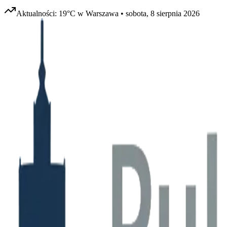
Aktualności:
19
°C w
Warszawa
•
sobota, 8 sierpnia 2026