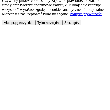
Używamy plików cookies, aby zapewnić prawidłowe działanie
strony oraz tworzyć anonimowe statystyki. Klikając "Akceptuję
wszystkie" wyrażasz zgodę na cookies analityczne i funkcjonalne.
Możesz też zaakceptować tylko niezbędne.
Polityka prywatności
Akceptuję wszystkie
Tylko niezbędne
Szczegóły