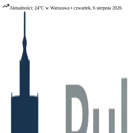
Aktualności:
24
°C w
Warszawa
•
czwartek, 6 sierpnia 2026