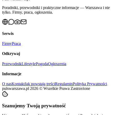
Poradniki, przewodniki i praktyczne informacje — Warszawa i nie
tylko. Firmy, praca, ogłoszenia.
Serwis
Firmy
Praca
Odkrywaj
Przewodnik
Lifestyle
Pogoda
Ogłoszenia
Informacje
O nas
Kontakt
Jak powstają treści
Regulamin
Polityka Prywatności
pulswarszawa.pl
2026
©
Wszelkie Prawa Zastrzeżone
Szanujemy Twoją prywatność