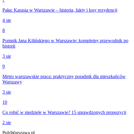
Pałac Karasia w Warszawie – historia, fakty i losy rezydencji
4 sie
8
Pomnik Jana Kilińskiego w Warszawie: kompletny przewodnik po
historii
3 sie
9
Metro warszawskie praca: praktyczny poradnik dla mieszkańców
Warszawy
3 sie
10
Co robić w niedzielę w Warszawie? 15 sprawdzonych propozycji
2 sie
PulsWarszawa.pl