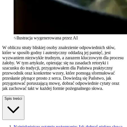
Ilustracja wygenerowana przez AI
W obliczu straty bliskiej osoby znalezienie odpowiednich słów,
które w sposób godny i autentyczny oddadzą jej pamięć, jest
wyzwaniem niezwykle trudnym, a zarazem kluczowym dla procesu
żałoby. W tym artykule, opierając się na zasadach retoryki i
szacunku do tradycji, przygotowałem dla Państwa praktyczny
przewodnik oraz konkretne wzory, które pomogą sformułować
przesłanie płynące prosto z serca. Dowiedzą się Państwo, jak
przygotować poruszającą mowę, dobrać odpowiednie cytaty oraz
jak zachować takt w każdej formie pożegnalnego słowa.
Spis treści
Najpiękniejsze ostatnie pożegnanie: Jak dobrać piękne słowa,