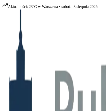
Aktualności:
23
°C w
Warszawa
•
sobota, 8 sierpnia 2026