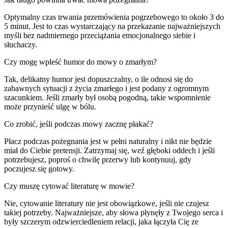
Optymalny czas trwania przemówienia pogrzebowego to około 3 do
5 minut. Jest to czas wystarczający na przekazanie najważniejszych
myśli bez nadmiernego przeciążania emocjonalnego siebie i
słuchaczy.
Czy mogę wpleść humor do mowy o zmarłym?
Tak, delikatny humor jest dopuszczalny, o ile odnosi się do
zabawnych sytuacji z życia zmarłego i jest podany z ogromnym
szacunkiem. Jeśli zmarły był osobą pogodną, takie wspomnienie
może przynieść ulgę w bólu.
Co zrobić, jeśli podczas mowy zacznę płakać?
Płacz podczas pożegnania jest w pełni naturalny i nikt nie będzie
miał do Ciebie pretensji. Zatrzymaj się, weź głęboki oddech i jeśli
potrzebujesz, poproś o chwilę przerwy lub kontynuuj, gdy
poczujesz się gotowy.
Czy muszę cytować literaturę w mowie?
Nie, cytowanie literatury nie jest obowiązkowe, jeśli nie czujesz
takiej potrzeby. Najważniejsze, aby słowa płynęły z Twojego serca i
były szczerym odzwierciedleniem relacji, jaka łączyła Cię ze