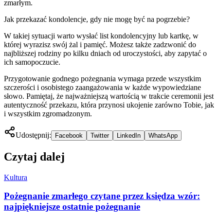
zmarłym.
Jak przekazać kondolencje, gdy nie mogę być na pogrzebie?
W takiej sytuacji warto wysłać list kondolencyjny lub kartkę, w
której wyrazisz swój żal i pamięć. Możesz także zadzwonić do
najbliższej rodziny po kilku dniach od uroczystości, aby zapytać o
ich samopoczucie.
Przygotowanie godnego pożegnania wymaga przede wszystkim
szczerości i osobistego zaangażowania w każde wypowiedziane
słowo. Pamiętaj, że najważniejszą wartością w trakcie ceremonii jest
autentyczność przekazu, która przynosi ukojenie zarówno Tobie, jak
i wszystkim zgromadzonym.
Udostępnij:
Facebook
Twitter
LinkedIn
WhatsApp
Czytaj dalej
Kultura
Pożegnanie zmarłego czytane przez księdza wzór:
najpiękniejsze ostatnie pożegnanie