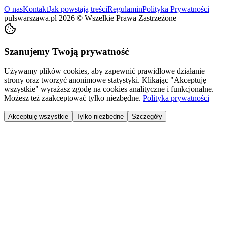
O nas
Kontakt
Jak powstają treści
Regulamin
Polityka Prywatności
pulswarszawa.pl
2026
©
Wszelkie Prawa Zastrzeżone
Szanujemy Twoją prywatność
Używamy plików cookies, aby zapewnić prawidłowe działanie
strony oraz tworzyć anonimowe statystyki. Klikając "Akceptuję
wszystkie" wyrażasz zgodę na cookies analityczne i funkcjonalne.
Możesz też zaakceptować tylko niezbędne.
Polityka prywatności
Akceptuję wszystkie
Tylko niezbędne
Szczegóły