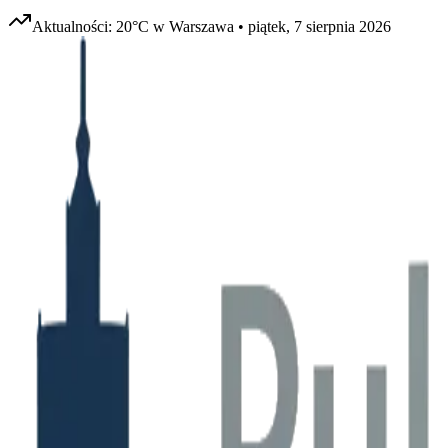
Aktualności:
20
°C w
Warszawa
•
piątek, 7 sierpnia 2026