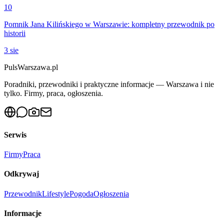
10
Pomnik Jana Kilińskiego w Warszawie: kompletny przewodnik po
historii
3 sie
PulsWarszawa.pl
Poradniki, przewodniki i praktyczne informacje — Warszawa i nie
tylko. Firmy, praca, ogłoszenia.
Serwis
Firmy
Praca
Odkrywaj
Przewodnik
Lifestyle
Pogoda
Ogłoszenia
Informacje