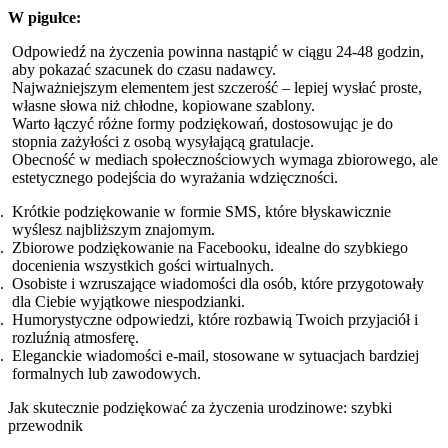
W pigułce:
Odpowiedź na życzenia powinna nastąpić w ciągu 24-48 godzin,
aby pokazać szacunek do czasu nadawcy.
Najważniejszym elementem jest szczerość – lepiej wysłać proste,
własne słowa niż chłodne, kopiowane szablony.
Warto łączyć różne formy podziękowań, dostosowując je do
stopnia zażyłości z osobą wysyłającą gratulacje.
Obecność w mediach społecznościowych wymaga zbiorowego, ale
estetycznego podejścia do wyrażania wdzięczności.
Krótkie podziękowanie w formie SMS, które błyskawicznie
wyślesz najbliższym znajomym.
Zbiorowe podziękowanie na Facebooku, idealne do szybkiego
docenienia wszystkich gości wirtualnych.
Osobiste i wzruszające wiadomości dla osób, które przygotowały
dla Ciebie wyjątkowe niespodzianki.
Humorystyczne odpowiedzi, które rozbawią Twoich przyjaciół i
rozluźnią atmosferę.
Eleganckie wiadomości e-mail, stosowane w sytuacjach bardziej
formalnych lub zawodowych.
Jak skutecznie podziękować za życzenia urodzinowe: szybki
przewodnik