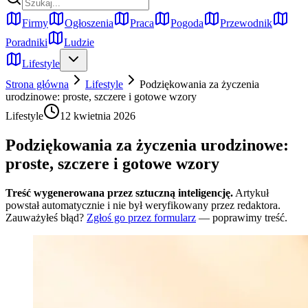
Firmy
Ogłoszenia
Praca
Pogoda
Przewodnik
Poradniki
Ludzie
Lifestyle
Strona główna
Lifestyle
Podziękowania za życzenia
urodzinowe: proste, szczere i gotowe wzory
Lifestyle
12 kwietnia 2026
Podziękowania za życzenia urodzinowe:
proste, szczere i gotowe wzory
Treść wygenerowana przez sztuczną inteligencję.
Artykuł
powstał automatycznie i nie był weryfikowany przez redaktora.
Zauważyłeś błąd?
Zgłoś go przez formularz
— poprawimy treść.