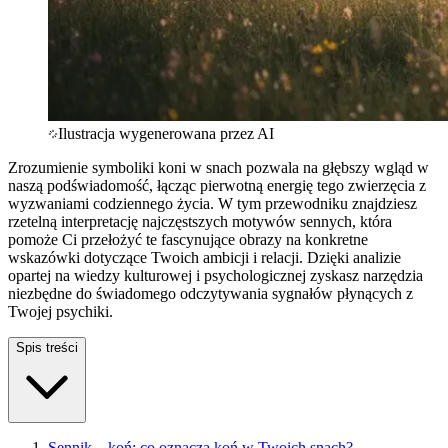
Ilustracja wygenerowana przez AI
Zrozumienie symboliki koni w snach pozwala na głębszy wgląd w
naszą podświadomość, łącząc pierwotną energię tego zwierzęcia z
wyzwaniami codziennego życia. W tym przewodniku znajdziesz
rzetelną interpretację najczęstszych motywów sennych, która
pomoże Ci przełożyć te fascynujące obrazy na konkretne
wskazówki dotyczące Twoich ambicji i relacji. Dzięki analizie
opartej na wiedzy kulturowej i psychologicznej zyskasz narzędzia
niezbędne do świadomego odczytywania sygnałów płynących z
Twojej psychiki.
Spis treści
Sennik – koń: co oznacza koń w Twoich snach?