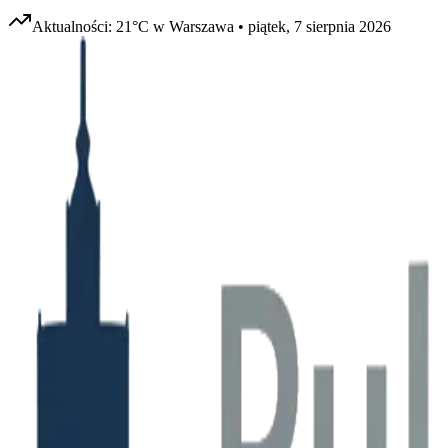
Aktualności:
21
°C w
Warszawa
•
piątek, 7 sierpnia 2026