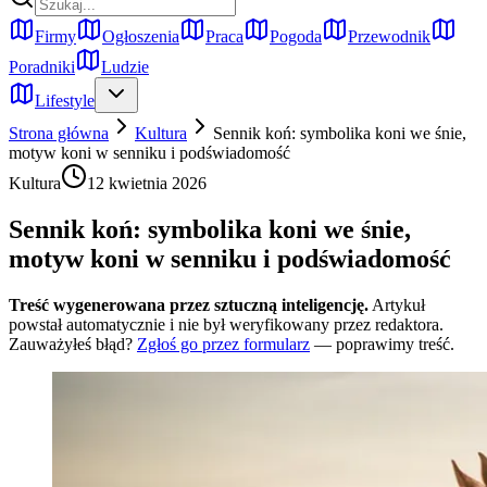
Firmy
Ogłoszenia
Praca
Pogoda
Przewodnik
Poradniki
Ludzie
Lifestyle
Strona główna
Kultura
Sennik koń: symbolika koni we śnie,
motyw koni w senniku i podświadomość
Kultura
12 kwietnia 2026
Sennik koń: symbolika koni we śnie,
motyw koni w senniku i podświadomość
Treść wygenerowana przez sztuczną inteligencję.
Artykuł
powstał automatycznie i nie był weryfikowany przez redaktora.
Zauważyłeś błąd?
Zgłoś go przez formularz
— poprawimy treść.