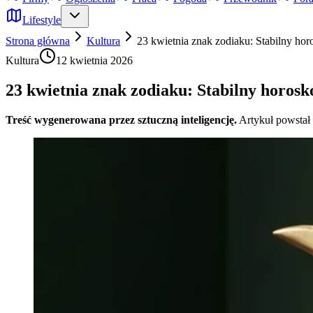
Lifestyle
Strona główna
Kultura
23 kwietnia znak zodiaku: Stabilny ho
Kultura
12 kwietnia 2026
23 kwietnia znak zodiaku: Stabilny horos
Treść wygenerowana przez sztuczną inteligencję.
Artykuł powstał