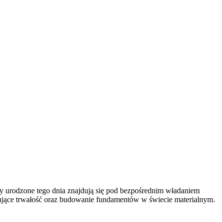
oby urodzone tego dnia znajdują się pod bezpośrednim władaniem
ujące trwałość oraz budowanie fundamentów w świecie materialnym.