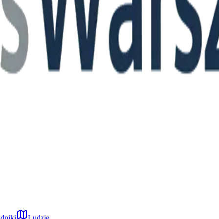
dniki
Ludzie