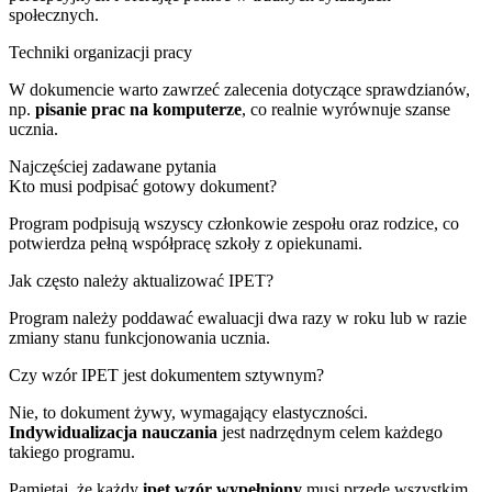
społecznych.
Techniki organizacji pracy
W dokumencie warto zawrzeć zalecenia dotyczące sprawdzianów,
np.
pisanie prac na komputerze
, co realnie wyrównuje szanse
ucznia.
Najczęściej zadawane pytania
Kto musi podpisać gotowy dokument?
Program podpisują wszyscy członkowie zespołu oraz rodzice, co
potwierdza pełną współpracę szkoły z opiekunami.
Jak często należy aktualizować IPET?
Program należy poddawać ewaluacji dwa razy w roku lub w razie
zmiany stanu funkcjonowania ucznia.
Czy wzór IPET jest dokumentem sztywnym?
Nie, to dokument żywy, wymagający elastyczności.
Indywidualizacja nauczania
jest nadrzędnym celem każdego
takiego programu.
Pamiętaj, że każdy
ipet wzór wypełniony
musi przede wszystkim