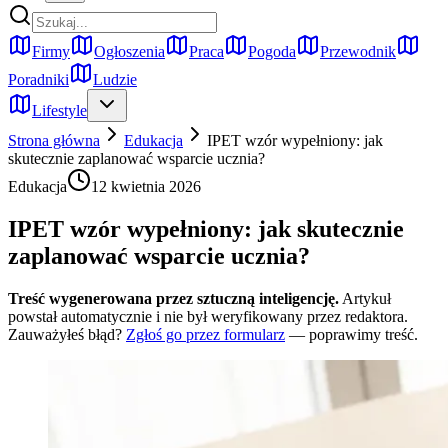
Firmy
Ogłoszenia
Praca
Pogoda
Przewodnik
Poradniki
Ludzie
Lifestyle
Strona główna
Edukacja
IPET wzór wypełniony: jak
skutecznie zaplanować wsparcie ucznia?
Edukacja
12 kwietnia 2026
IPET wzór wypełniony: jak skutecznie
zaplanować wsparcie ucznia?
Treść wygenerowana przez sztuczną inteligencję.
Artykuł
powstał automatycznie i nie był weryfikowany przez redaktora.
Zauważyłeś błąd?
Zgłoś go przez formularz
— poprawimy treść.