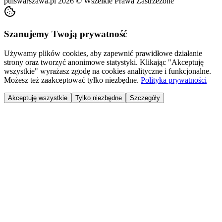
pulswarszawa.pl
2026
©
Wszelkie Prawa Zastrzeżone
Szanujemy Twoją prywatność
Używamy plików cookies, aby zapewnić prawidłowe działanie
strony oraz tworzyć anonimowe statystyki. Klikając "Akceptuję
wszystkie" wyrażasz zgodę na cookies analityczne i funkcjonalne.
Możesz też zaakceptować tylko niezbędne.
Polityka prywatności
Akceptuję wszystkie
Tylko niezbędne
Szczegóły