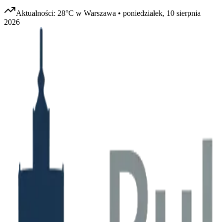
Aktualności:
28
°C w
Warszawa
•
poniedziałek, 10 sierpnia
2026