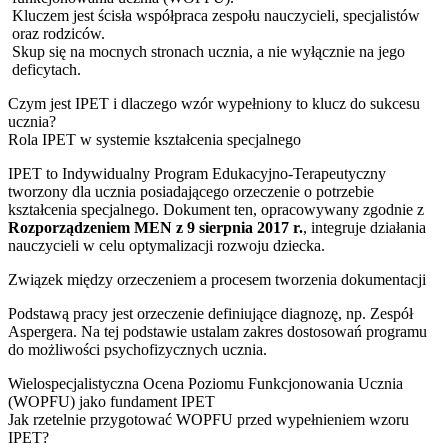
Kluczem jest ścisła współpraca zespołu nauczycieli, specjalistów
oraz rodziców.
Skup się na mocnych stronach ucznia, a nie wyłącznie na jego
deficytach.
Czym jest IPET i dlaczego wzór wypełniony to klucz do sukcesu
ucznia?
Rola IPET w systemie kształcenia specjalnego
IPET to Indywidualny Program Edukacyjno-Terapeutyczny
tworzony dla ucznia posiadającego orzeczenie o potrzebie
kształcenia specjalnego. Dokument ten, opracowywany zgodnie z
Rozporządzeniem MEN z 9 sierpnia 2017 r.
, integruje działania
nauczycieli w celu optymalizacji rozwoju dziecka.
Związek między orzeczeniem a procesem tworzenia dokumentacji
Podstawą pracy jest orzeczenie definiujące diagnozę, np. Zespół
Aspergera. Na tej podstawie ustalam zakres dostosowań programu
do możliwości psychofizycznych ucznia.
Wielospecjalistyczna Ocena Poziomu Funkcjonowania Ucznia
(WOPFU) jako fundament IPET
Jak rzetelnie przygotować WOPFU przed wypełnieniem wzoru
IPET?