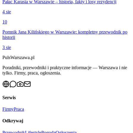
Pałac Karasia w Warszawie – historia, fakty i losy rezydencji
4 sie
10
Pomnik Jana Kilińskiego w Warszawie: kompletny przewodnik po
historii
3 sie
PulsWarszawa.pl
Poradniki, przewodniki i praktyczne informacje — Warszawa i nie
tylko. Firmy, praca, ogłoszenia.
Serwis
Firmy
Praca
Odkrywaj
Przewodnik
Lifestyle
Pogoda
Ogłoszenia