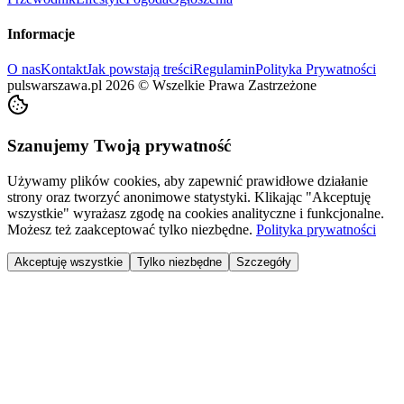
Informacje
O nas
Kontakt
Jak powstają treści
Regulamin
Polityka Prywatności
pulswarszawa.pl
2026
©
Wszelkie Prawa Zastrzeżone
Szanujemy Twoją prywatność
Używamy plików cookies, aby zapewnić prawidłowe działanie
strony oraz tworzyć anonimowe statystyki. Klikając "Akceptuję
wszystkie" wyrażasz zgodę na cookies analityczne i funkcjonalne.
Możesz też zaakceptować tylko niezbędne.
Polityka prywatności
Akceptuję wszystkie
Tylko niezbędne
Szczegóły