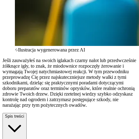
Ilustracja wygenerowana przez AI
Jeśli zauważyłeś na swoich iglakach czarny nalot lub przedwcześnie
żółknące igły, to znak, że miodownice rozpoczęły żerowanie i
wymagają Twojej natychmiastowej reakcji. W tym przewodniku
przeprowadzę Cię przez najskuteczniejsze metody walki z tymi
szkodnikami, dzieląc się praktycznymi poradami dotyczącymi
doboru preparatów oraz terminów oprysków, które realnie ochronią
zdrowie Twoich drzew. Dzięki rzetelnej wiedzy szybko odzyskasz
kontrolę nad ogrodem i zatrzymasz postępujące szkody, nie
narażając przy tym pożytecznych owadów.
Spis treści