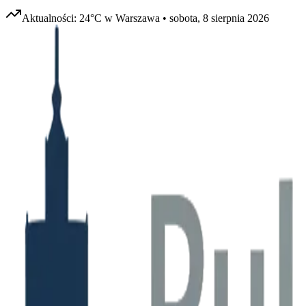
Aktualności:
24
°C w
Warszawa
•
sobota, 8 sierpnia 2026