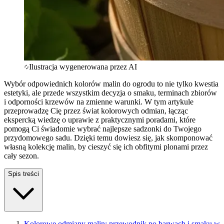
Ilustracja wygenerowana przez AI
Wybór odpowiednich kolorów malin do ogrodu to nie tylko kwestia
estetyki, ale przede wszystkim decyzja o smaku, terminach zbiorów
i odporności krzewów na zmienne warunki. W tym artykule
przeprowadzę Cię przez świat kolorowych odmian, łącząc
ekspercką wiedzę o uprawie z praktycznymi poradami, które
pomogą Ci świadomie wybrać najlepsze sadzonki do Twojego
przydomowego sadu. Dzięki temu dowiesz się, jak skomponować
własną kolekcję malin, by cieszyć się ich obfitymi plonami przez
cały sezon.
Spis treści
Kolorowe odmiany malin: przewodnik po barwach i smaku w