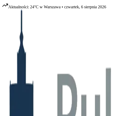
Aktualności:
24
°C w
Warszawa
•
czwartek, 6 sierpnia 2026