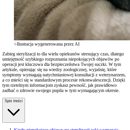
Ilustracja wygenerowana przez AI
Zabieg sterylizacji to dla wielu opiekunów stresujący czas, dlatego
umiejętność szybkiego rozpoznania niepokojących objawów po
operacji jest kluczowa dla bezpieczeństwa Twojej suczki. W tym
artykule, opierając się na wiedzy zoologicznej, wyjaśnię, które
symptomy wymagają natychmiastowej konsultacji z weterynarzem,
a co mieści się w standardowym procesie rekonwalescencji. Dzięki
tym rzetelnym informacjom zyskasz pewność, jak prawidłowo
zadbać o zdrowie swojego pupila w tym wymagającym okresie.
Spis treści
Kiedy niepokojące objawy po sterylizacji suki wymagają