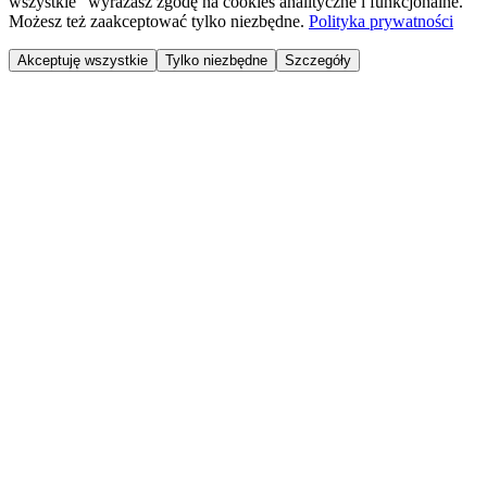
wszystkie" wyrażasz zgodę na cookies analityczne i funkcjonalne.
Możesz też zaakceptować tylko niezbędne.
Polityka prywatności
Akceptuję wszystkie
Tylko niezbędne
Szczegóły