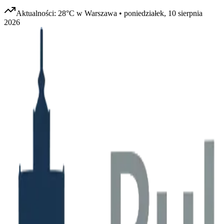
Aktualności:
28
°C w
Warszawa
•
poniedziałek, 10 sierpnia
2026