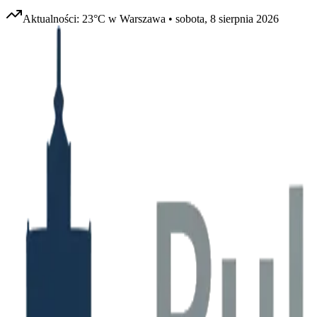
Aktualności:
23
°C w
Warszawa
•
sobota, 8 sierpnia 2026