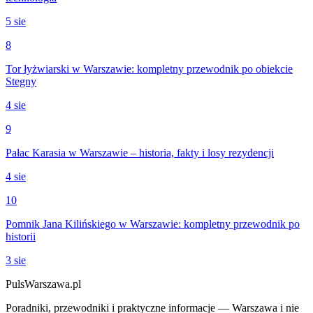
5 sie
8
Tor łyżwiarski w Warszawie: kompletny przewodnik po obiekcie
Stegny
4 sie
9
Pałac Karasia w Warszawie – historia, fakty i losy rezydencji
4 sie
10
Pomnik Jana Kilińskiego w Warszawie: kompletny przewodnik po
historii
3 sie
PulsWarszawa.pl
Poradniki, przewodniki i praktyczne informacje — Warszawa i nie