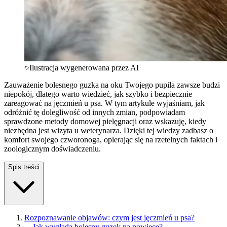
Ilustracja wygenerowana przez AI
Zauważenie bolesnego guzka na oku Twojego pupila zawsze budzi
niepokój, dlatego warto wiedzieć, jak szybko i bezpiecznie
zareagować na jęczmień u psa. W tym artykule wyjaśniam, jak
odróżnić tę dolegliwość od innych zmian, podpowiadam
sprawdzone metody domowej pielęgnacji oraz wskazuję, kiedy
niezbędna jest wizyta u weterynarza. Dzięki tej wiedzy zadbasz o
komfort swojego czworonoga, opierając się na rzetelnych faktach i
zoologicznym doświadczeniu.
Spis treści
Rozpoznawanie objawów: czym jest jęczmień u psa?
—
Jak wygląda bolesny guzek na powiece?