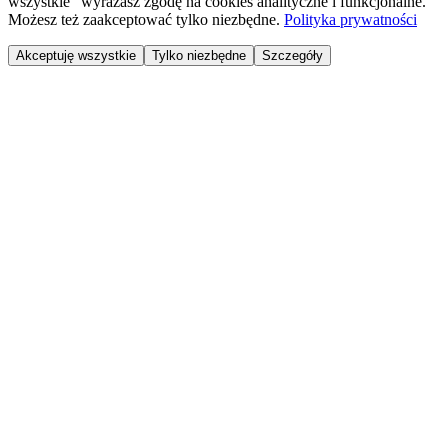
wszystkie" wyrażasz zgodę na cookies analityczne i funkcjonalne.
Możesz też zaakceptować tylko niezbędne.
Polityka prywatności
Akceptuję wszystkie
Tylko niezbędne
Szczegóły