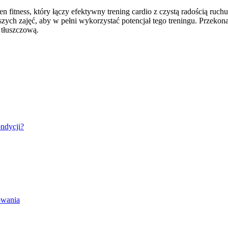
 fitness, który łączy efektywny trening cardio z czystą radością ruch
zych zajęć, aby w pełni wykorzystać potencjał tego treningu. Przekonaj
 tłuszczową.
ondycji?
owania