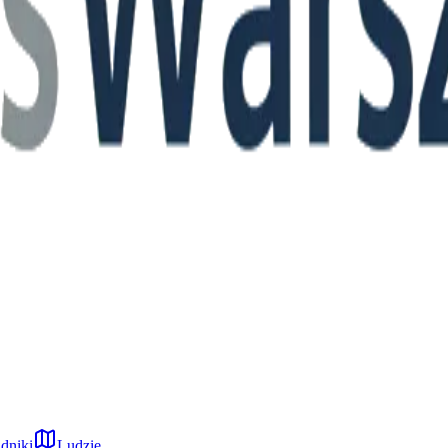
dniki
Ludzie