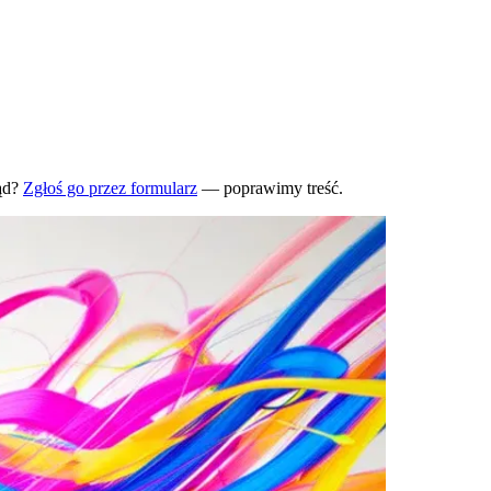
ąd?
Zgłoś go przez formularz
— poprawimy treść.