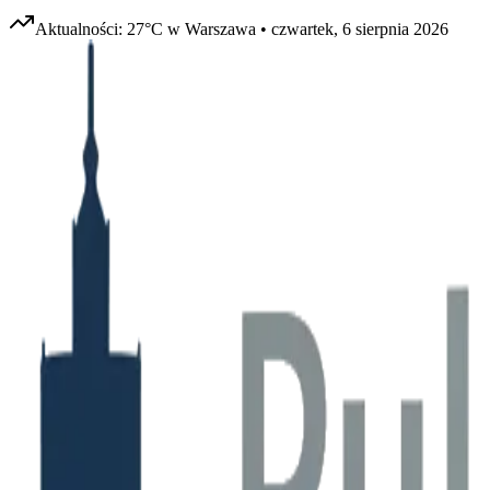
Aktualności:
27
°C w
Warszawa
•
czwartek, 6 sierpnia 2026