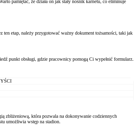
to pamiętać, że działa on jak stały nośnik karnetu, co eliminuje
 ten etap, należy przygotować ważny dokument tożsamości, taki jak
dwiedź punkt obsługi, gdzie pracownicy pomogą Ci wypełnić formularz.
YŚCI
ogią zbliżeniową, która pozwala na dokonywanie codziennych
stu umożliwia wstęp na stadion.