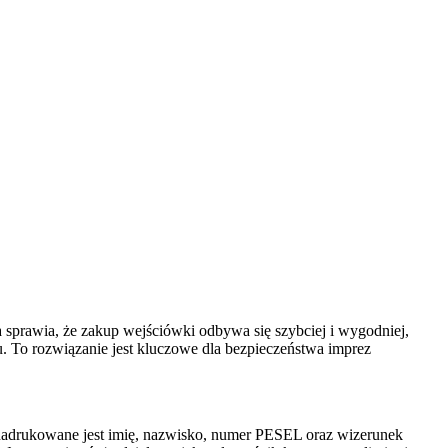
a sprawia, że zakup wejściówki odbywa się szybciej i wygodniej,
. To rozwiązanie jest kluczowe dla bezpieczeństwa imprez
ą nadrukowane jest imię, nazwisko, numer PESEL oraz wizerunek