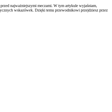
kas przed najważniejszymi meczami. W tym artykule wyjaśniam,
raktycznych wskazówek. Dzięki temu przewodnikowi przejdziesz przez