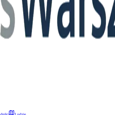
dniki
Ludzie