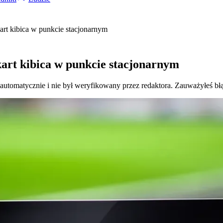
 kart kibica w punkcie stacjonarnym
 kart kibica w punkcie stacjonarnym
 automatycznie i nie był weryfikowany przez redaktora. Zauważyłeś bł