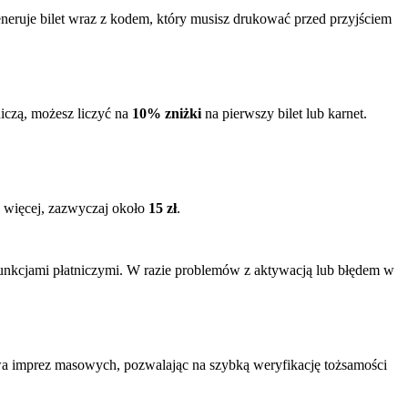
eneruje bilet wraz z kodem, który musisz drukować przed przyjściem
iczą, możesz liczyć na
10% zniżki
na pierwszy bilet lub karnet.
o więcej, zazwyczaj około
15 zł
.
nkcjami płatniczymi. W razie problemów z aktywacją lub błędem w
twa imprez masowych, pozwalając na szybką weryfikację tożsamości