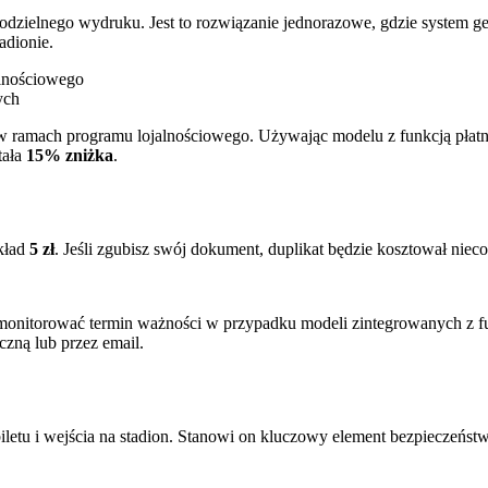
amodzielnego wydruku. Jest to rozwiązanie jednorazowe, gdzie system g
adionie.
alnościowego
ych
w ramach programu lojalnościowego. Używając modelu z funkcją płatn
tała
15% zniżka
.
kład
5 zł
. Jeśli zgubisz swój dokument, duplikat będzie kosztował niec
onitorować termin ważności w przypadku modeli zintegrowanych z fu
czną lub przez email.
iletu i wejścia na stadion. Stanowi on kluczowy element bezpieczeńs