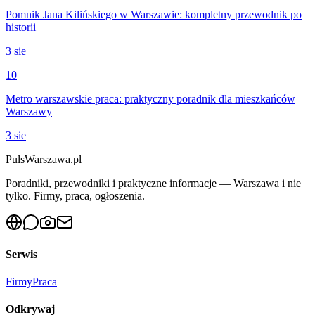
Pomnik Jana Kilińskiego w Warszawie: kompletny przewodnik po
historii
3 sie
10
Metro warszawskie praca: praktyczny poradnik dla mieszkańców
Warszawy
3 sie
PulsWarszawa.pl
Poradniki, przewodniki i praktyczne informacje — Warszawa i nie
tylko. Firmy, praca, ogłoszenia.
Serwis
Firmy
Praca
Odkrywaj