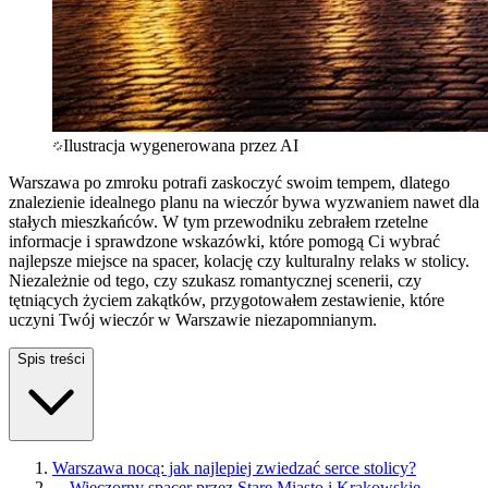
Ilustracja wygenerowana przez AI
Warszawa po zmroku potrafi zaskoczyć swoim tempem, dlatego
znalezienie idealnego planu na wieczór bywa wyzwaniem nawet dla
stałych mieszkańców. W tym przewodniku zebrałem rzetelne
informacje i sprawdzone wskazówki, które pomogą Ci wybrać
najlepsze miejsce na spacer, kolację czy kulturalny relaks w stolicy.
Niezależnie od tego, czy szukasz romantycznej scenerii, czy
tętniących życiem zakątków, przygotowałem zestawienie, które
uczyni Twój wieczór w Warszawie niezapomnianym.
Spis treści
Warszawa nocą: jak najlepiej zwiedzać serce stolicy?
—
Wieczorny spacer przez Stare Miasto i Krakowskie