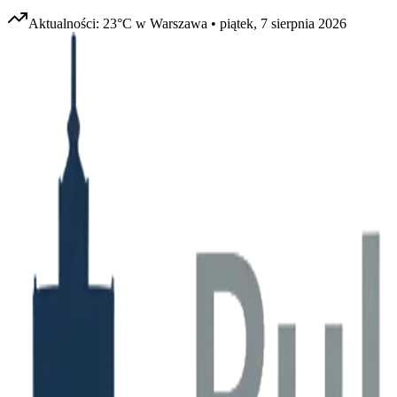
Aktualności:
23
°C w
Warszawa
•
piątek, 7 sierpnia 2026