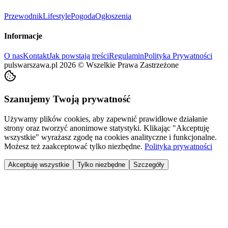
Przewodnik
Lifestyle
Pogoda
Ogłoszenia
Informacje
O nas
Kontakt
Jak powstają treści
Regulamin
Polityka Prywatności
pulswarszawa.pl
2026
©
Wszelkie Prawa Zastrzeżone
Szanujemy Twoją prywatność
Używamy plików cookies, aby zapewnić prawidłowe działanie
strony oraz tworzyć anonimowe statystyki. Klikając "Akceptuję
wszystkie" wyrażasz zgodę na cookies analityczne i funkcjonalne.
Możesz też zaakceptować tylko niezbędne.
Polityka prywatności
Akceptuję wszystkie
Tylko niezbędne
Szczegóły