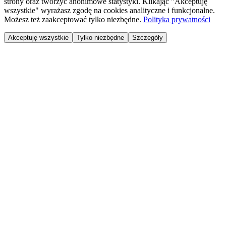
strony oraz tworzyć anonimowe statystyki. Klikając "Akceptuję
wszystkie" wyrażasz zgodę na cookies analityczne i funkcjonalne.
Możesz też zaakceptować tylko niezbędne.
Polityka prywatności
Akceptuję wszystkie
Tylko niezbędne
Szczegóły