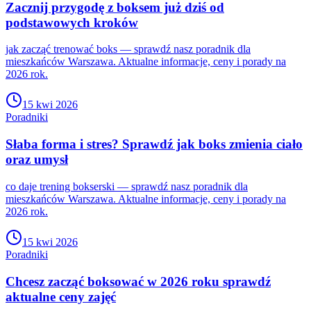
Zacznij przygodę z boksem już dziś od
podstawowych kroków
jak zacząć trenować boks — sprawdź nasz poradnik dla
mieszkańców Warszawa. Aktualne informacje, ceny i porady na
2026 rok.
15 kwi 2026
Poradniki
Słaba forma i stres? Sprawdź jak boks zmienia ciało
oraz umysł
co daje trening bokserski — sprawdź nasz poradnik dla
mieszkańców Warszawa. Aktualne informacje, ceny i porady na
2026 rok.
15 kwi 2026
Poradniki
Chcesz zacząć boksować w 2026 roku sprawdź
aktualne ceny zajęć