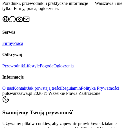
Poradniki, przewodniki i praktyczne informacje — Warszawa i nie
tylko. Firmy, praca, ogłoszenia.
Serwis
Firmy
Praca
Odkrywaj
Przewodnik
Lifestyle
Pogoda
Ogłoszenia
Informacje
O nas
Kontakt
Jak powstają treści
Regulamin
Polityka Prywatności
pulswarszawa.pl
2026
©
Wszelkie Prawa Zastrzeżone
Szanujemy Twoją prywatność
Używamy plików cookies, aby zapewnić prawidłowe działanie