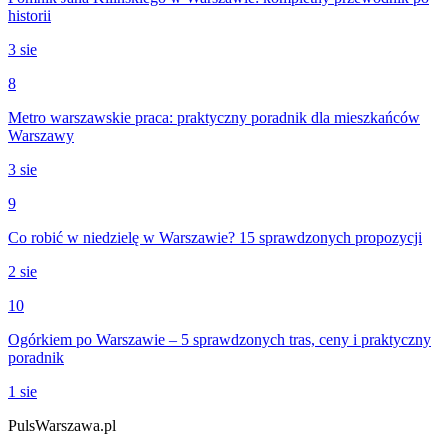
historii
3 sie
8
Metro warszawskie praca: praktyczny poradnik dla mieszkańców
Warszawy
3 sie
9
Co robić w niedzielę w Warszawie? 15 sprawdzonych propozycji
2 sie
10
Ogórkiem po Warszawie – 5 sprawdzonych tras, ceny i praktyczny
poradnik
1 sie
PulsWarszawa.pl