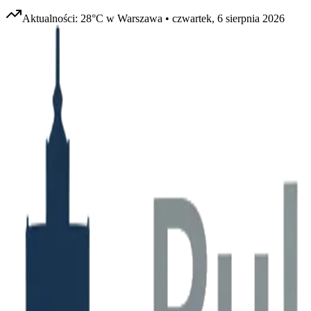
Aktualności:
28
°C w
Warszawa
•
czwartek, 6 sierpnia 2026