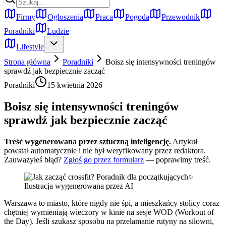
Firmy
Ogłoszenia
Praca
Pogoda
Przewodnik
Poradniki
Ludzie
Lifestyle
Strona główna
Poradniki
Boisz się intensywności treningów
sprawdź jak bezpiecznie zacząć
Poradniki
15 kwietnia 2026
Boisz się intensywności treningów
sprawdź jak bezpiecznie zacząć
Treść wygenerowana przez sztuczną inteligencję.
Artykuł
powstał automatycznie i nie był weryfikowany przez redaktora.
Zauważyłeś błąd?
Zgłoś go przez formularz
— poprawimy treść.
Ilustracja wygenerowana przez AI
Warszawa to miasto, które nigdy nie śpi, a mieszkańcy stolicy coraz
chętniej wymieniają wieczory w kinie na sesje WOD (Workout of
the Day). Jeśli szukasz sposobu na przełamanie rutyny na siłowni,