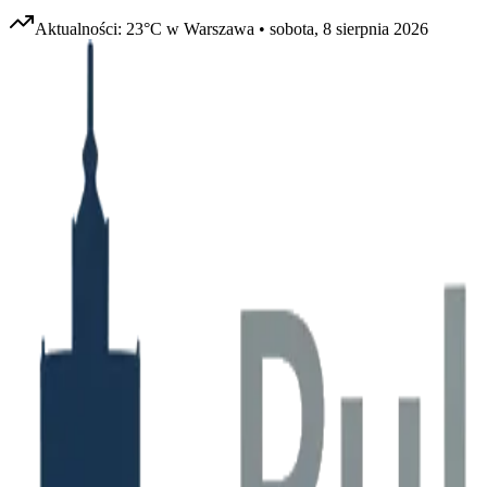
Aktualności:
23
°C w
Warszawa
•
sobota, 8 sierpnia 2026