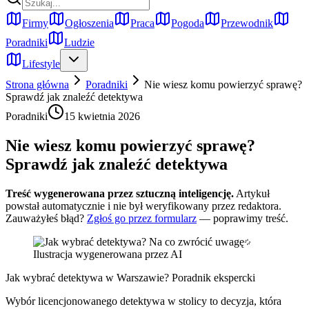
Firmy
Ogłoszenia
Praca
Pogoda
Przewodnik
Poradniki
Ludzie
Lifestyle
Strona główna
Poradniki
Nie wiesz komu powierzyć sprawę?
Sprawdź jak znaleźć detektywa
Poradniki
15 kwietnia 2026
Nie wiesz komu powierzyć sprawę?
Sprawdź jak znaleźć detektywa
Treść wygenerowana przez sztuczną inteligencję.
Artykuł
powstał automatycznie i nie był weryfikowany przez redaktora.
Zauważyłeś błąd?
Zgłoś go przez formularz
— poprawimy treść.
Ilustracja wygenerowana przez AI
Jak wybrać detektywa w Warszawie? Poradnik ekspercki
Wybór licencjonowanego detektywa w stolicy to decyzja, która