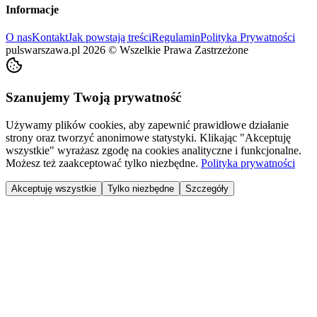
Informacje
O nas
Kontakt
Jak powstają treści
Regulamin
Polityka Prywatności
pulswarszawa.pl
2026
©
Wszelkie Prawa Zastrzeżone
Szanujemy Twoją prywatność
Używamy plików cookies, aby zapewnić prawidłowe działanie
strony oraz tworzyć anonimowe statystyki. Klikając "Akceptuję
wszystkie" wyrażasz zgodę na cookies analityczne i funkcjonalne.
Możesz też zaakceptować tylko niezbędne.
Polityka prywatności
Akceptuję wszystkie
Tylko niezbędne
Szczegóły