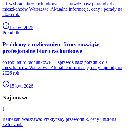
jak wybrać biuro rachunkowe — sprawdź nasz poradnik dla
mieszkańców Warszawa. Aktualne informacje, ceny i porady na
2026 rok.
15 kwi 2026
Poradniki
Problemy z rozliczaniem firmy rozwiąże
profesjonalne biuro rachunkowe
co robi biuro rachunkowe — sprawdź nasz poradnik dla
mieszkańców Warszawa. Aktualne informacje, ceny i porady na
2026 rok.
15 kwi 2026
Najnowsze
1
Barbakan Warszawa: Praktyczny przewodnik, ceny i historia
zwiedzania