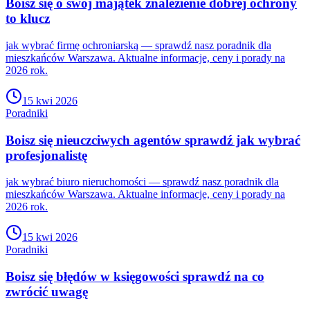
Boisz się o swój majątek znalezienie dobrej ochrony
to klucz
jak wybrać firmę ochroniarską — sprawdź nasz poradnik dla
mieszkańców Warszawa. Aktualne informacje, ceny i porady na
2026 rok.
15 kwi 2026
Poradniki
Boisz się nieuczciwych agentów sprawdź jak wybrać
profesjonalistę
jak wybrać biuro nieruchomości — sprawdź nasz poradnik dla
mieszkańców Warszawa. Aktualne informacje, ceny i porady na
2026 rok.
15 kwi 2026
Poradniki
Boisz się błędów w księgowości sprawdź na co
zwrócić uwagę