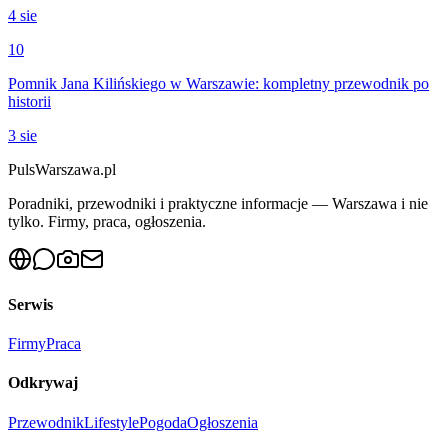
4 sie
10
Pomnik Jana Kilińskiego w Warszawie: kompletny przewodnik po
historii
3 sie
PulsWarszawa.pl
Poradniki, przewodniki i praktyczne informacje — Warszawa i nie
tylko. Firmy, praca, ogłoszenia.
Serwis
Firmy
Praca
Odkrywaj
Przewodnik
Lifestyle
Pogoda
Ogłoszenia