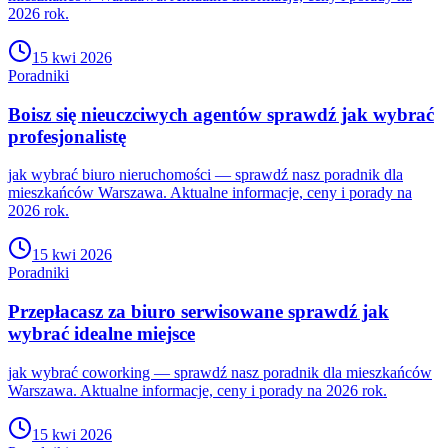
2026 rok.
15 kwi 2026
Poradniki
Boisz się nieuczciwych agentów sprawdź jak wybrać
profesjonalistę
jak wybrać biuro nieruchomości — sprawdź nasz poradnik dla
mieszkańców Warszawa. Aktualne informacje, ceny i porady na
2026 rok.
15 kwi 2026
Poradniki
Przepłacasz za biuro serwisowane sprawdź jak
wybrać idealne miejsce
jak wybrać coworking — sprawdź nasz poradnik dla mieszkańców
Warszawa. Aktualne informacje, ceny i porady na 2026 rok.
15 kwi 2026