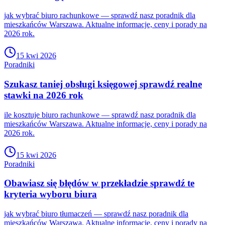
jak wybrać biuro rachunkowe — sprawdź nasz poradnik dla
mieszkańców Warszawa. Aktualne informacje, ceny i porady na
2026 rok.
15 kwi 2026
Poradniki
Szukasz taniej obsługi księgowej sprawdź realne
stawki na 2026 rok
ile kosztuje biuro rachunkowe — sprawdź nasz poradnik dla
mieszkańców Warszawa. Aktualne informacje, ceny i porady na
2026 rok.
15 kwi 2026
Poradniki
Obawiasz się błędów w przekładzie sprawdź te
kryteria wyboru biura
jak wybrać biuro tłumaczeń — sprawdź nasz poradnik dla
mieszkańców Warszawa. Aktualne informacje, ceny i porady na