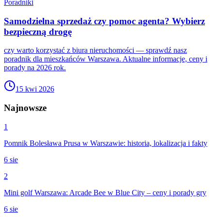
Poradniki
Samodzielna sprzedaż czy pomoc agenta? Wybierz
bezpieczną drogę
czy warto korzystać z biura nieruchomości — sprawdź nasz
poradnik dla mieszkańców Warszawa. Aktualne informacje, ceny i
porady na 2026 rok.
15 kwi 2026
Najnowsze
1
Pomnik Bolesława Prusa w Warszawie: historia, lokalizacja i fakty
6 sie
2
Mini golf Warszawa: Arcade Bee w Blue City – ceny i porady gry
6 sie