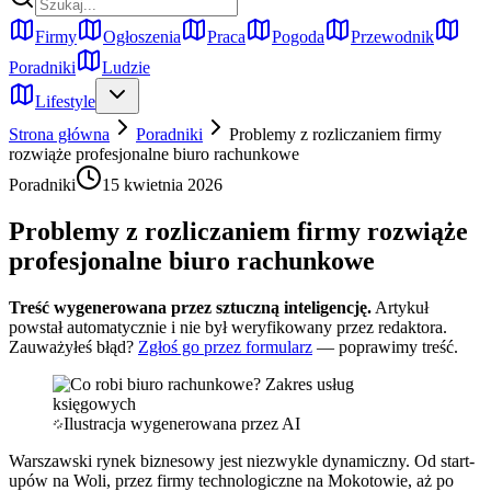
Firmy
Ogłoszenia
Praca
Pogoda
Przewodnik
Poradniki
Ludzie
Lifestyle
Strona główna
Poradniki
Problemy z rozliczaniem firmy
rozwiąże profesjonalne biuro rachunkowe
Poradniki
15 kwietnia 2026
Problemy z rozliczaniem firmy rozwiąże
profesjonalne biuro rachunkowe
Treść wygenerowana przez sztuczną inteligencję.
Artykuł
powstał automatycznie i nie był weryfikowany przez redaktora.
Zauważyłeś błąd?
Zgłoś go przez formularz
— poprawimy treść.
Ilustracja wygenerowana przez AI
Warszawski rynek biznesowy jest niezwykle dynamiczny. Od start-
upów na Woli, przez firmy technologiczne na Mokotowie, aż po