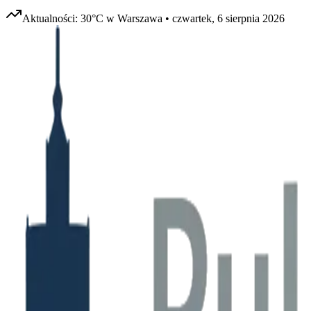
Aktualności:
30
°C w
Warszawa
•
czwartek, 6 sierpnia 2026