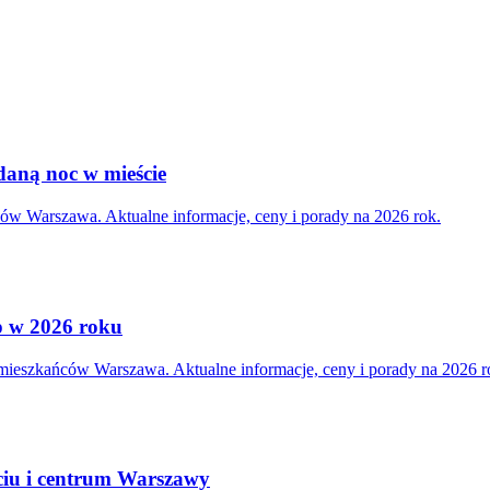
aną noc w mieście
ów Warszawa. Aktualne informacje, ceny i porady na 2026 rok.
ęp w 2026 roku
 mieszkańców Warszawa. Aktualne informacje, ceny i porady na 2026 r
ściu i centrum Warszawy