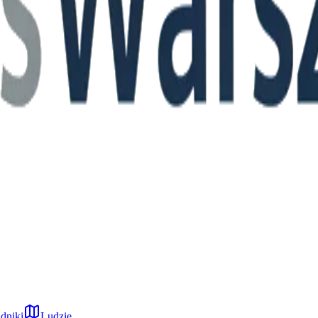
dniki
Ludzie