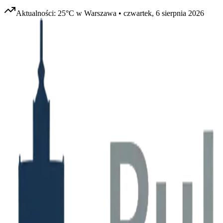
Aktualności:
25
°C w
Warszawa
•
czwartek, 6 sierpnia 2026