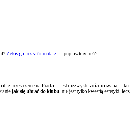
ąd?
Zgłoś go przez formularz
— poprawimy treść.
rialne przestrzenie na Pradze – jest niezwykle zróżnicowana. Jako
ytanie
jak się ubrać do klubu
, nie jest tylko kwestią estetyki, lecz