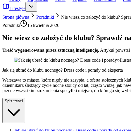
Lifestyle
Strona główna
Poradniki
Nie wiesz co założyć do klubu? Sp
Poradniki
15 kwietnia 2026
Nie wiesz co założyć do klubu? Sprawdź 
Treść wygenerowana przez sztuczną inteligencję.
Artykuł powstał
Ilust
Jak się ubrać do klubu nocnego? Dress code i porady od eksperta
Warszawa to miasto, które nigdy nie zasypia, a oferta stołecznych kl
dziennikarz śledzący życie nocne stolicy od lat, często widzę, jak na
przede wszystkim zrozumienia specyfiki miejsca, do którego się wybi
Spis treści
Jak się ubrać do klubu nocnego? Dress code i porady od eksper