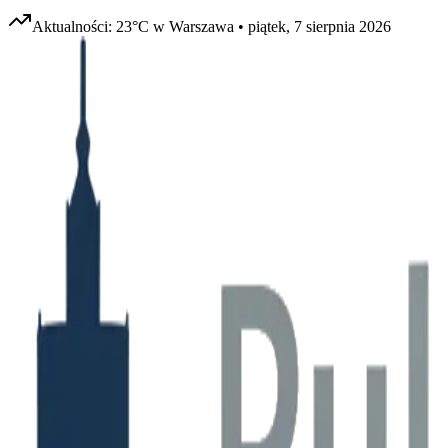
Aktualności:
23
°C w
Warszawa
•
piątek, 7 sierpnia 2026