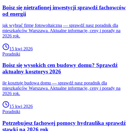
Boisz się nietrafionej inwestycji sprawdź fachowców
od energii
jak wybrać firmę fotowoltaiczną — sprawdź nasz poradnik dla
mieszkańców Warszawa. Aktualne informacje, ceny i porady na
2026 rok.
15 kwi 2026
Poradniki
Boisz się wysokich cen budowy domu? Sprawdź
aktualny kosztorys 2026
ile kosztuje budowa domu — sprawdź nasz poradnik dla
mieszkańców Warszawa. Aktualne informacje, ceny i porady na
2026 rok.
15 kwi 2026
Poradniki
Potrzebujesz fachowej pomocy hydraulika sprawdź
stawki na 2026 rok