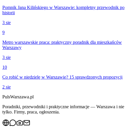
Pomnik Jana Kilińskiego w Warszawie: kompletny przewodnik po
historii
3 sie
9
Metro warszawskie praca: praktyczny poradnik dla mieszkańców
Warszawy
3 sie
10
Co robić w niedzielę w Warszawie? 15 sprawdzonych propozycji
2 sie
PulsWarszawa.pl
Poradniki, przewodniki i praktyczne informacje — Warszawa i nie
tylko. Firmy, praca, ogłoszenia.