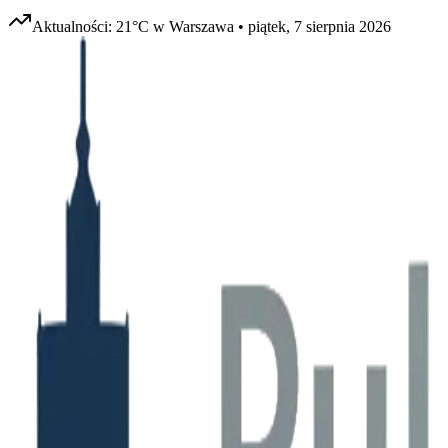
Aktualności:
21
°C w
Warszawa
•
piątek, 7 sierpnia 2026