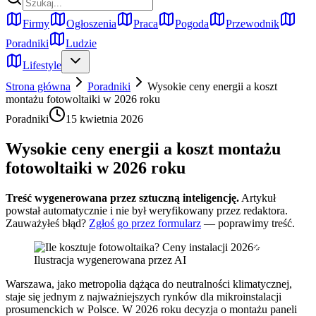
Firmy
Ogłoszenia
Praca
Pogoda
Przewodnik
Poradniki
Ludzie
Lifestyle
Strona główna
Poradniki
Wysokie ceny energii a koszt
montażu fotowoltaiki w 2026 roku
Poradniki
15 kwietnia 2026
Wysokie ceny energii a koszt montażu
fotowoltaiki w 2026 roku
Treść wygenerowana przez sztuczną inteligencję.
Artykuł
powstał automatycznie i nie był weryfikowany przez redaktora.
Zauważyłeś błąd?
Zgłoś go przez formularz
— poprawimy treść.
Ilustracja wygenerowana przez AI
Warszawa, jako metropolia dążąca do neutralności klimatycznej,
staje się jednym z najważniejszych rynków dla mikroinstalacji
prosumenckich w Polsce. W 2026 roku decyzja o montażu paneli