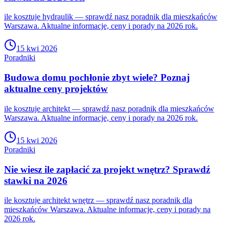
ile kosztuje hydraulik — sprawdź nasz poradnik dla mieszkańców
Warszawa. Aktualne informacje, ceny i porady na 2026 rok.
15 kwi 2026
Poradniki
Budowa domu pochłonie zbyt wiele? Poznaj
aktualne ceny projektów
ile kosztuje architekt — sprawdź nasz poradnik dla mieszkańców
Warszawa. Aktualne informacje, ceny i porady na 2026 rok.
15 kwi 2026
Poradniki
Nie wiesz ile zapłacić za projekt wnętrz? Sprawdź
stawki na 2026
ile kosztuje architekt wnętrz — sprawdź nasz poradnik dla
mieszkańców Warszawa. Aktualne informacje, ceny i porady na
2026 rok.