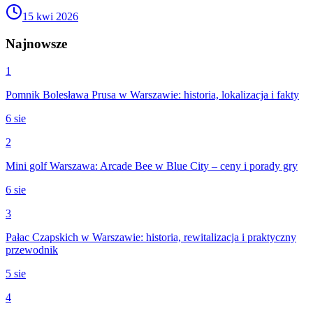
15 kwi 2026
Najnowsze
1
Pomnik Bolesława Prusa w Warszawie: historia, lokalizacja i fakty
6 sie
2
Mini golf Warszawa: Arcade Bee w Blue City – ceny i porady gry
6 sie
3
Pałac Czapskich w Warszawie: historia, rewitalizacja i praktyczny
przewodnik
5 sie
4