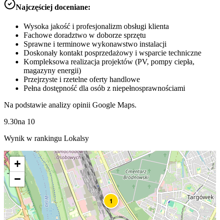
Najczęściej doceniane:
Wysoka jakość i profesjonalizm obsługi klienta
Fachowe doradztwo w doborze sprzętu
Sprawne i terminowe wykonawstwo instalacji
Doskonały kontakt posprzedażowy i wsparcie techniczne
Kompleksowa realizacja projektów (PV, pompy ciepła,
magazyny energii)
Przejrzyste i rzetelne oferty handlowe
Pełna dostępność dla osób z niepełnosprawnościami
Na podstawie analizy opinii Google Maps.
9.30
na
10
Wynik w rankingu Lokalsy
+
−
1