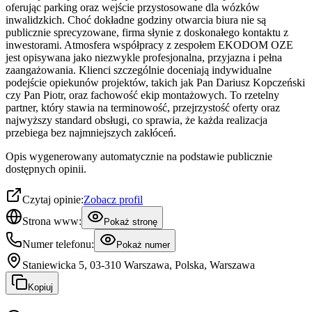
oferując parking oraz wejście przystosowane dla wózków
inwalidzkich. Choć dokładne godziny otwarcia biura nie są
publicznie sprecyzowane, firma słynie z doskonałego kontaktu z
inwestorami. Atmosfera współpracy z zespołem EKODOM OZE
jest opisywana jako niezwykle profesjonalna, przyjazna i pełna
zaangażowania. Klienci szczególnie doceniają indywidualne
podejście opiekunów projektów, takich jak Pan Dariusz Kopczeński
czy Pan Piotr, oraz fachowość ekip montażowych. To rzetelny
partner, który stawia na terminowość, przejrzystość oferty oraz
najwyższy standard obsługi, co sprawia, że każda realizacja
przebiega bez najmniejszych zakłóceń.
Opis wygenerowany automatycznie na podstawie publicznie
dostępnych opinii.
Czytaj opinie:
Zobacz profil
Strona www:
Pokaż stronę
Numer telefonu:
Pokaż numer
Staniewicka 5, 03-310 Warszawa, Polska, Warszawa
Kopiuj