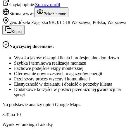
Czytaj opinie:
Zobacz profil
Strona www:
Pokaż stronę
gen. Józefa Zajączka 9B, 01-518 Warszawa, Polska, Warszawa
Kopiuj
Najczęściej doceniane:
Wysoka jakość obsługi klienta i profesjonalne doradztwo
Szybka i terminowa realizacja montażu
Fachowe podejście ekipy monterskiej
Oferowanie nowoczesnych magazynów energii
Przejrzysty proces wyceny i komunikacji
Elastyczność w działaniu i dbałość o potrzeby klienta
Dodatkowe korzyści w postaci przedłużonej gwarancji na
sprzęt
Na podstawie analizy opinii Google Maps.
8.35
na
10
Wynik w rankingu Lokalsy