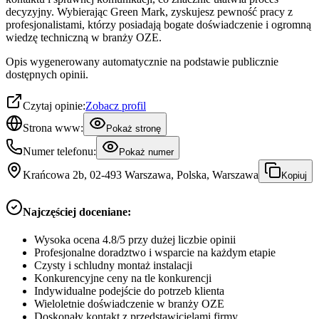
decyzyjny. Wybierając Green Mark, zyskujesz pewność pracy z
profesjonalistami, którzy posiadają bogate doświadczenie i ogromną
wiedzę techniczną w branży OZE.
Opis wygenerowany automatycznie na podstawie publicznie
dostępnych opinii.
Czytaj opinie:
Zobacz profil
Strona www:
Pokaż stronę
Numer telefonu:
Pokaż numer
Krańcowa 2b, 02-493 Warszawa, Polska, Warszawa
Kopiuj
Najczęściej doceniane:
Wysoka ocena 4.8/5 przy dużej liczbie opinii
Profesjonalne doradztwo i wsparcie na każdym etapie
Czysty i schludny montaż instalacji
Konkurencyjne ceny na tle konkurencji
Indywidualne podejście do potrzeb klienta
Wieloletnie doświadczenie w branży OZE
Doskonały kontakt z przedstawicielami firmy