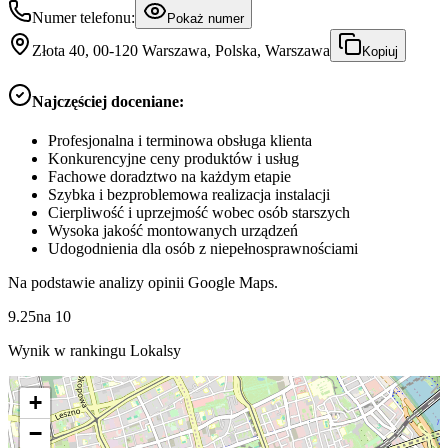
Numer telefonu:
Pokaż numer
Złota 40, 00-120 Warszawa, Polska, Warszawa
Kopiuj
Najczęściej doceniane:
Profesjonalna i terminowa obsługa klienta
Konkurencyjne ceny produktów i usług
Fachowe doradztwo na każdym etapie
Szybka i bezproblemowa realizacja instalacji
Cierpliwość i uprzejmość wobec osób starszych
Wysoka jakość montowanych urządzeń
Udogodnienia dla osób z niepełnosprawnościami
Na podstawie analizy opinii Google Maps.
9.25
na
10
Wynik w rankingu Lokalsy
+
−