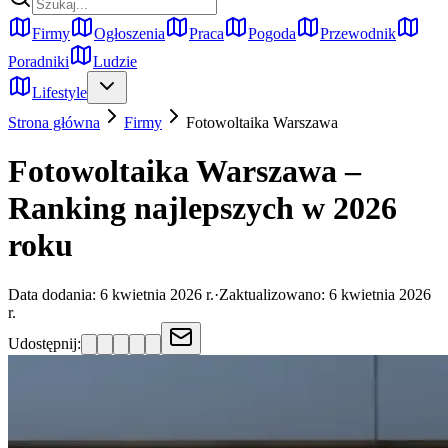
Firmy
Ogłoszenia
Praca
Pogoda
Przewodnik
Poradniki
Ludzie
Lifestyle
Strona główna
Firmy
Fotowoltaika
Warszawa
Fotowoltaika Warszawa –
Ranking najlepszych w 2026
roku
Data dodania:
6 kwietnia 2026 r.
·
Zaktualizowano:
6 kwietnia 2026
r.
Udostępnij: