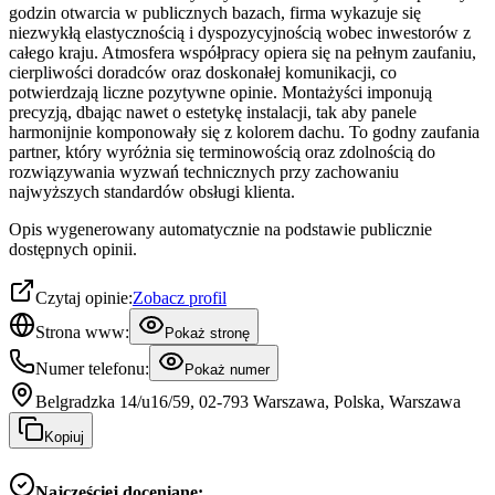
godzin otwarcia w publicznych bazach, firma wykazuje się
niezwykłą elastycznością i dyspozycyjnością wobec inwestorów z
całego kraju. Atmosfera współpracy opiera się na pełnym zaufaniu,
cierpliwości doradców oraz doskonałej komunikacji, co
potwierdzają liczne pozytywne opinie. Montażyści imponują
precyzją, dbając nawet o estetykę instalacji, tak aby panele
harmonijnie komponowały się z kolorem dachu. To godny zaufania
partner, który wyróżnia się terminowością oraz zdolnością do
rozwiązywania wyzwań technicznych przy zachowaniu
najwyższych standardów obsługi klienta.
Opis wygenerowany automatycznie na podstawie publicznie
dostępnych opinii.
Czytaj opinie:
Zobacz profil
Strona www:
Pokaż stronę
Numer telefonu:
Pokaż numer
Belgradzka 14/u16/59, 02-793 Warszawa, Polska, Warszawa
Kopiuj
Najczęściej doceniane: