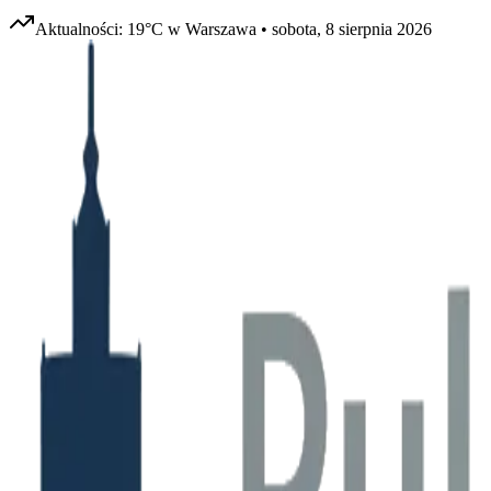
Aktualności:
19
°C w
Warszawa
•
sobota, 8 sierpnia 2026