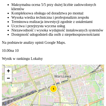
Maksymalna ocena 5/5 przy dużej liczbie zadowolonych
klientów
Kompleksowa obsługa od doradztwa po montaż
Wysoka wiedza techniczna i profesjonalizm zespołu
Terminowa realizacja inwestycji zgodnie z ustaleniami
Uczciwa i przejrzysta wycena usług
Niezawodność i wysoka wydajność instalowanych systemów
Dostępność udogodnień dla osób z niepełnosprawnościami
Na podstawie analizy opinii Google Maps.
10.00
na
10
Wynik w rankingu Lokalsy
+
−
1