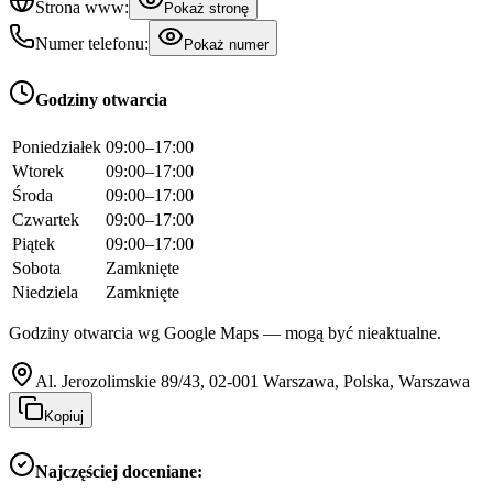
Strona www:
Pokaż stronę
Numer telefonu:
Pokaż numer
Godziny otwarcia
Poniedziałek
09:00–17:00
Wtorek
09:00–17:00
Środa
09:00–17:00
Czwartek
09:00–17:00
Piątek
09:00–17:00
Sobota
Zamknięte
Niedziela
Zamknięte
Godziny otwarcia wg Google Maps — mogą być nieaktualne.
Al. Jerozolimskie 89/43, 02-001 Warszawa, Polska, Warszawa
Kopiuj
Najczęściej doceniane: