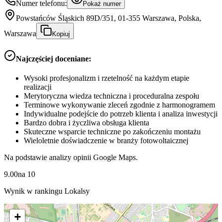
Numer telefonu:
Pokaż numer
Powstańców Śląskich 89D/351, 01-355 Warszawa, Polska,
Warszawa
Kopiuj
Najczęściej doceniane:
Wysoki profesjonalizm i rzetelność na każdym etapie
realizacji
Merytoryczna wiedza techniczna i proceduralna zespołu
Terminowe wykonywanie zleceń zgodnie z harmonogramem
Indywidualne podejście do potrzeb klienta i analiza inwestycji
Bardzo dobra i życzliwa obsługa klienta
Skuteczne wsparcie techniczne po zakończeniu montażu
Wieloletnie doświadczenie w branży fotowoltaicznej
Na podstawie analizy opinii Google Maps.
9.00
na
10
Wynik w rankingu Lokalsy
+