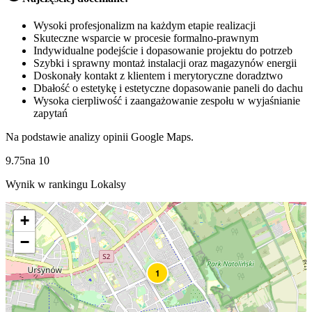
Wysoki profesjonalizm na każdym etapie realizacji
Skuteczne wsparcie w procesie formalno-prawnym
Indywidualne podejście i dopasowanie projektu do potrzeb
Szybki i sprawny montaż instalacji oraz magazynów energii
Doskonały kontakt z klientem i merytoryczne doradztwo
Dbałość o estetykę i estetyczne dopasowanie paneli do dachu
Wysoka cierpliwość i zaangażowanie zespołu w wyjaśnianie
zapytań
Na podstawie analizy opinii Google Maps.
9.75
na
10
Wynik w rankingu Lokalsy
+
−
1