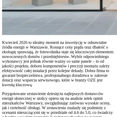
Kwiecień 2026 to idealny moment na inwestycję w odnawialne
źródła energii w Warszawie. Rosnące ceny prądu oraz dbałość o
ekologię sprawiają, że fotowoltaika staje się kluczowym elementem
nowoczesnych domów i przedsiębiorstw. Wybór odpowiedniego
wykonawcy jest jednak równie ważny co same panele – to od
jakości projektu, doboru komponentów i precyzji montażu zależy
efektywność całej instalacji przez kolejne dekady. Dobra firma to
gwarant bezpieczeństwa, profesjonalnego doradztwa w zakresie
dotacji oraz wsparcia serwisowego, które w branży OZE jest
kwestią kluczową.
Przygotowane zestawienie dziesięciu najlepszych dostawców
energii słonecznej w stolicy opiera się na analizie setek opinii
mieszkańców Warszawy, uwzględniając zarówno wysokie oceny,
jak i rzetelność obsługi. W zestawieniu znalazły się podmioty z
ocenami mieszczącymi się w przedziale od 4.6 do 5.0, co świadczy