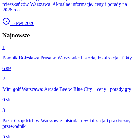
mieszkańców Warszawa. Aktualne informacje, ceny i porady na
2026 rok.
15 kwi 2026
Najnowsze
1
Pomnik Bolesława Prusa w Warszawie: historia, lokalizacja i fakty
6 sie
2
Mini golf Warszawa: Arcade Bee w Blue City – ceny i porady gry
6 sie
3
Pałac Czapskich w Warszawie: historia, rewitalizacja i praktyczny
przewodnik
5 sie