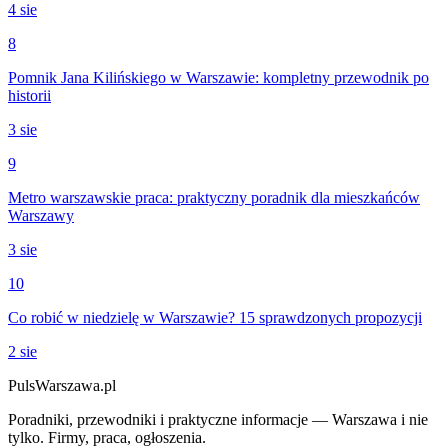
4 sie
8
Pomnik Jana Kilińskiego w Warszawie: kompletny przewodnik po
historii
3 sie
9
Metro warszawskie praca: praktyczny poradnik dla mieszkańców
Warszawy
3 sie
10
Co robić w niedzielę w Warszawie? 15 sprawdzonych propozycji
2 sie
PulsWarszawa.pl
Poradniki, przewodniki i praktyczne informacje — Warszawa i nie
tylko. Firmy, praca, ogłoszenia.