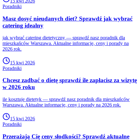
15 kwi 2026
Poradniki
Masz dosyć nieudanych diet? Sprawdź jak wybrać
catering idealny
jak wybrać catering dietetyczny — sprawdź nasz poradnik dla
mieszkańców Warszawa. Aktualne informacje, ceny i porady na
2026 rok.
15 kwi 2026
Poradniki
Chcesz zadbać o dietę sprawdź ile zapłacisz za wizytę
w 2026 roku
ile kosztuje dietetyk — sprawdź nasz poradnik dla mieszkańców
Warszawa. Aktualne informacje, ceny i porady na 2026 rok.
15 kwi 2026
Poradniki
Przerażają Cię ceny słodkości? Sprawdź aktualne