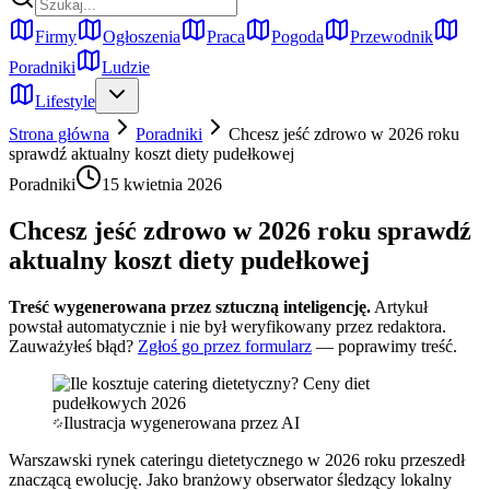
Firmy
Ogłoszenia
Praca
Pogoda
Przewodnik
Poradniki
Ludzie
Lifestyle
Strona główna
Poradniki
Chcesz jeść zdrowo w 2026 roku
sprawdź aktualny koszt diety pudełkowej
Poradniki
15 kwietnia 2026
Chcesz jeść zdrowo w 2026 roku sprawdź
aktualny koszt diety pudełkowej
Treść wygenerowana przez sztuczną inteligencję.
Artykuł
powstał automatycznie i nie był weryfikowany przez redaktora.
Zauważyłeś błąd?
Zgłoś go przez formularz
— poprawimy treść.
Ilustracja wygenerowana przez AI
Warszawski rynek cateringu dietetycznego w 2026 roku przeszedł
znaczącą ewolucję. Jako branżowy obserwator śledzący lokalny