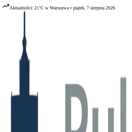
Aktualności:
21
°C w
Warszawa
•
piątek, 7 sierpnia 2026