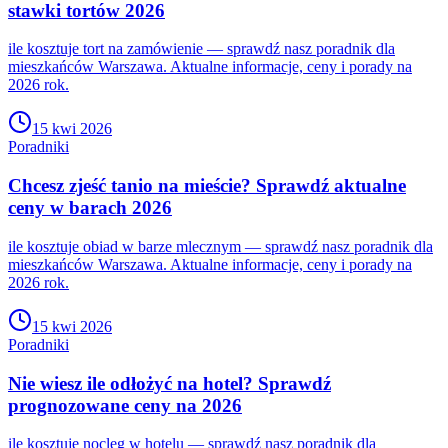
stawki tortów 2026
ile kosztuje tort na zamówienie — sprawdź nasz poradnik dla
mieszkańców Warszawa. Aktualne informacje, ceny i porady na
2026 rok.
15 kwi 2026
Poradniki
Chcesz zjeść tanio na mieście? Sprawdź aktualne
ceny w barach 2026
ile kosztuje obiad w barze mlecznym — sprawdź nasz poradnik dla
mieszkańców Warszawa. Aktualne informacje, ceny i porady na
2026 rok.
15 kwi 2026
Poradniki
Nie wiesz ile odłożyć na hotel? Sprawdź
prognozowane ceny na 2026
ile kosztuje nocleg w hotelu — sprawdź nasz poradnik dla