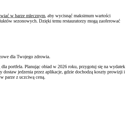
awiać w barze mlecznym
, aby wycisnąć maksimum wartości
oduktów sezonowych. Dzięki temu restauratorzy mogą zaoferować
czowe dla Twojego zdrowia.
dla portfela. Planując obiad w 2026 roku, przygotuj się na wydatek
ostaw jedzenia przez aplikacje, gdzie dochodzą koszty prowizji i
 w parze z uczciwą ceną.