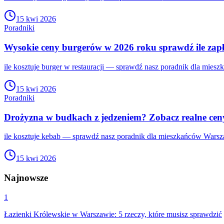
15 kwi 2026
Poradniki
Wysokie ceny burgerów w 2026 roku sprawdź ile zapł
ile kosztuje burger w restauracji — sprawdź nasz poradnik dla mies
15 kwi 2026
Poradniki
Drożyzna w budkach z jedzeniem? Zobacz realne ce
ile kosztuje kebab — sprawdź nasz poradnik dla mieszkańców Warsza
15 kwi 2026
Najnowsze
1
Łazienki Królewskie w Warszawie: 5 rzeczy, które musisz sprawdzić