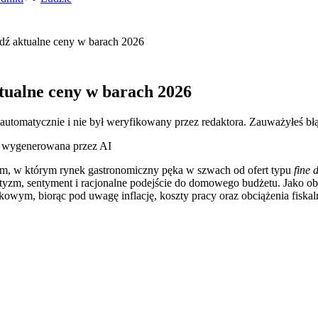
wdź aktualne ceny w barach 2026
ktualne ceny w barach 2026
 automatycznie i nie był weryfikowany przez redaktora. Zauważyłeś bł
ja wygenerowana przez AI
cem, w którym rynek gastronomiczny pęka w szwach od ofert typu
fine 
tyzm, sentyment i racjonalne podejście do domowego budżetu. Jako ob
owym, biorąc pod uwagę inflację, koszty pracy oraz obciążenia fiskal