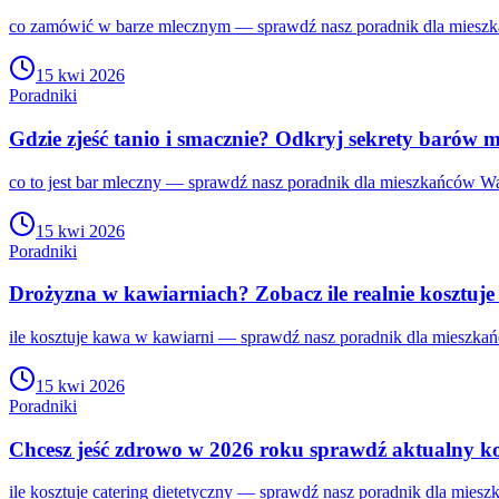
co zamówić w barze mlecznym — sprawdź nasz poradnik dla mieszka
15 kwi 2026
Poradniki
Gdzie zjeść tanio i smacznie? Odkryj sekrety barów 
co to jest bar mleczny — sprawdź nasz poradnik dla mieszkańców Wa
15 kwi 2026
Poradniki
Drożyzna w kawiarniach? Zobacz ile realnie kosztuj
ile kosztuje kawa w kawiarni — sprawdź nasz poradnik dla mieszkań
15 kwi 2026
Poradniki
Chcesz jeść zdrowo w 2026 roku sprawdź aktualny ko
ile kosztuje catering dietetyczny — sprawdź nasz poradnik dla mies