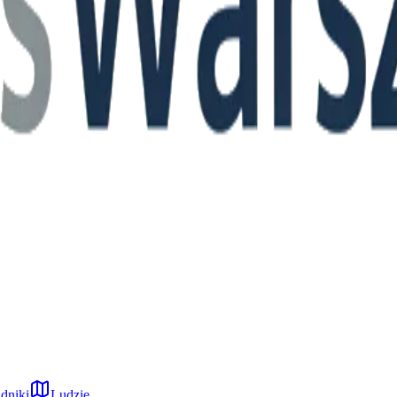
dniki
Ludzie