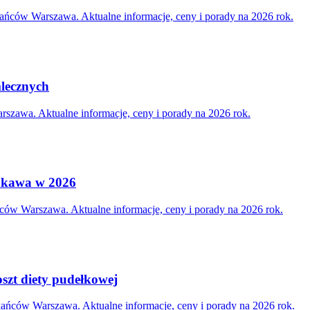
ńców Warszawa. Aktualne informacje, ceny i porady na 2026 rok.
mlecznych
rszawa. Aktualne informacje, ceny i porady na 2026 rok.
e kawa w 2026
ców Warszawa. Aktualne informacje, ceny i porady na 2026 rok.
szt diety pudełkowej
zkańców Warszawa. Aktualne informacje, ceny i porady na 2026 rok.