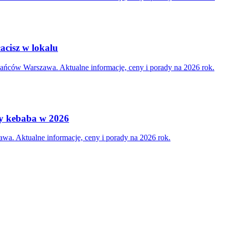
acisz w lokalu
zkańców Warszawa. Aktualne informacje, ceny i porady na 2026 rok.
ny kebaba w 2026
wa. Aktualne informacje, ceny i porady na 2026 rok.