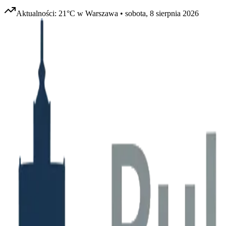
Aktualności:
21
°C w
Warszawa
•
sobota, 8 sierpnia 2026