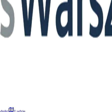
dniki
Ludzie