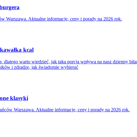
 burgera
w Warszawa. Aktualne informacje, ceny i porady na 2026 rok.
i kawałka kcal
 dlatego warto wiedzieć, jak taka porcja wpływa na nasz dzienny bil
dników i zdradzę, jak świadomie wybierać
one klasyki
ńców Warszawa. Aktualne informacje, ceny i porady na 2026 rok.