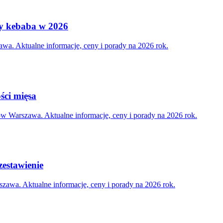
ny kebaba w 2026
wa. Aktualne informacje, ceny i porady na 2026 rok.
ści mięsa
w Warszawa. Aktualne informacje, ceny i porady na 2026 rok.
zestawienie
zawa. Aktualne informacje, ceny i porady na 2026 rok.