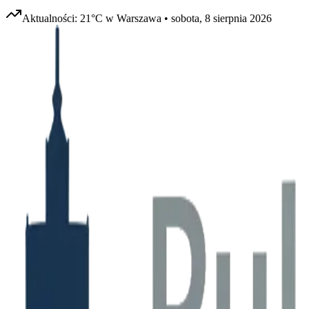
Aktualności:
21
°C w
Warszawa
•
sobota, 8 sierpnia 2026