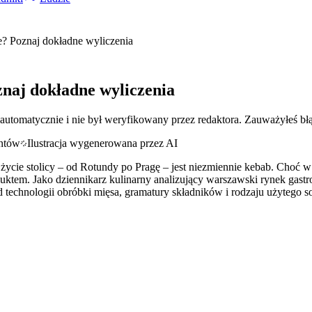
e? Poznaj dokładne wyliczenia
znaj dokładne wyliczenia
 automatycznie i nie był weryfikowany przez redaktora. Zauważyłeś bł
Ilustracja wygenerowana przez AI
życie stolicy – od Rotundy po Pragę – jest niezmiennie kebab. Choć 
tem. Jako dziennikarz kulinarny analizujący warszawski rynek gastro
d technologii obróbki mięsa, gramatury składników i rodzaju użytego s