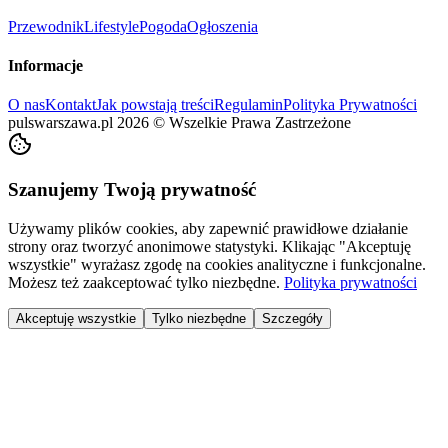
Przewodnik
Lifestyle
Pogoda
Ogłoszenia
Informacje
O nas
Kontakt
Jak powstają treści
Regulamin
Polityka Prywatności
pulswarszawa.pl
2026
©
Wszelkie Prawa Zastrzeżone
Szanujemy Twoją prywatność
Używamy plików cookies, aby zapewnić prawidłowe działanie
strony oraz tworzyć anonimowe statystyki. Klikając "Akceptuję
wszystkie" wyrażasz zgodę na cookies analityczne i funkcjonalne.
Możesz też zaakceptować tylko niezbędne.
Polityka prywatności
Akceptuję wszystkie
Tylko niezbędne
Szczegóły