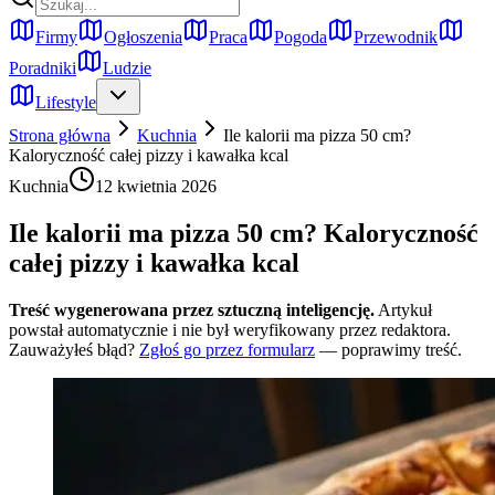
Firmy
Ogłoszenia
Praca
Pogoda
Przewodnik
Poradniki
Ludzie
Lifestyle
Strona główna
Kuchnia
Ile kalorii ma pizza 50 cm?
Kaloryczność całej pizzy i kawałka kcal
Kuchnia
12 kwietnia 2026
Ile kalorii ma pizza 50 cm? Kaloryczność
całej pizzy i kawałka kcal
Treść wygenerowana przez sztuczną inteligencję.
Artykuł
powstał automatycznie i nie był weryfikowany przez redaktora.
Zauważyłeś błąd?
Zgłoś go przez formularz
— poprawimy treść.