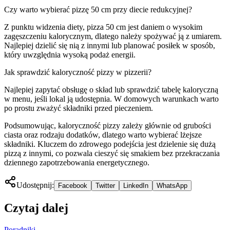
Czy warto wybierać pizzę 50 cm przy diecie redukcyjnej?
Z punktu widzenia diety, pizza 50 cm jest daniem o wysokim
zagęszczeniu kalorycznym, dlatego należy spożywać ją z umiarem.
Najlepiej dzielić się nią z innymi lub planować posiłek w sposób,
który uwzględnia wysoką podaż energii.
Jak sprawdzić kaloryczność pizzy w pizzerii?
Najlepiej zapytać obsługę o skład lub sprawdzić tabelę kaloryczną
w menu, jeśli lokal ją udostępnia. W domowych warunkach warto
po prostu zważyć składniki przed pieczeniem.
Podsumowując, kaloryczność pizzy zależy głównie od grubości
ciasta oraz rodzaju dodatków, dlatego warto wybierać lżejsze
składniki. Kluczem do zdrowego podejścia jest dzielenie się dużą
pizzą z innymi, co pozwala cieszyć się smakiem bez przekraczania
dziennego zapotrzebowania energetycznego.
Udostępnij:
Facebook
Twitter
LinkedIn
WhatsApp
Czytaj dalej
Poradniki