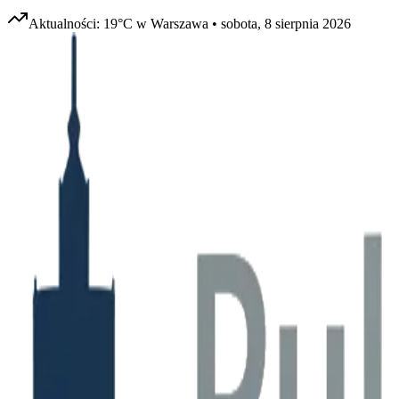
Aktualności:
19
°C w
Warszawa
•
sobota, 8 sierpnia 2026