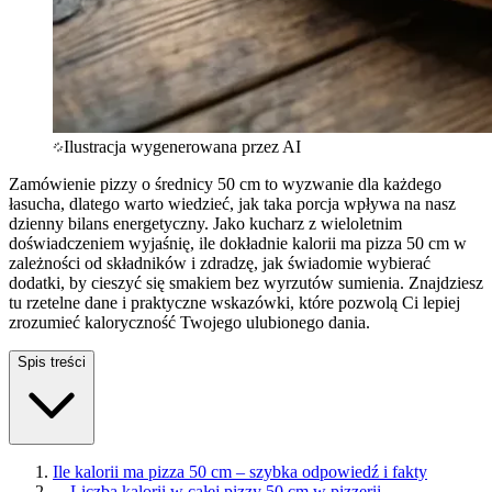
Ilustracja wygenerowana przez AI
Zamówienie pizzy o średnicy 50 cm to wyzwanie dla każdego
łasucha, dlatego warto wiedzieć, jak taka porcja wpływa na nasz
dzienny bilans energetyczny. Jako kucharz z wieloletnim
doświadczeniem wyjaśnię, ile dokładnie kalorii ma pizza 50 cm w
zależności od składników i zdradzę, jak świadomie wybierać
dodatki, by cieszyć się smakiem bez wyrzutów sumienia. Znajdziesz
tu rzetelne dane i praktyczne wskazówki, które pozwolą Ci lepiej
zrozumieć kaloryczność Twojego ulubionego dania.
Spis treści
Ile kalorii ma pizza 50 cm – szybka odpowiedź i fakty
—
Liczba kalorii w całej pizzy 50 cm w pizzerii