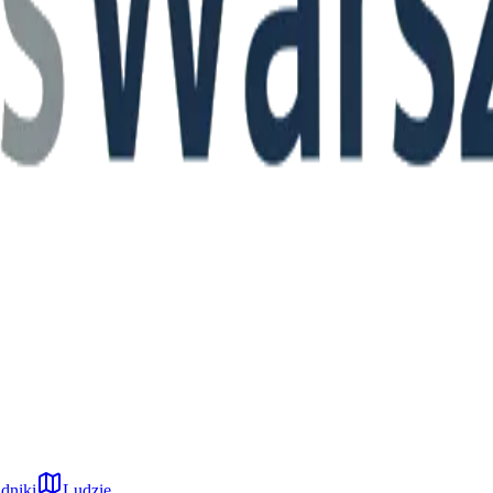
dniki
Ludzie