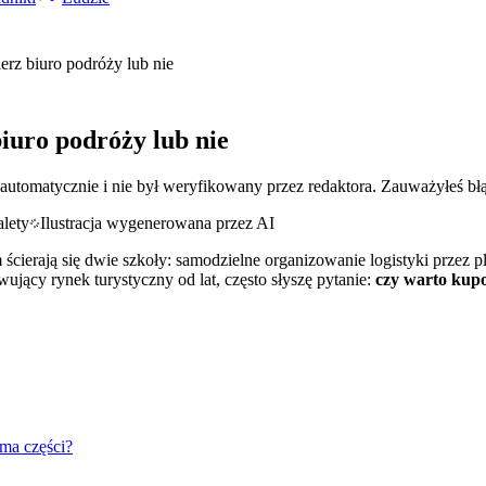
erz biuro podróży lub nie
iuro podróży lub nie
 automatycznie i nie był weryfikowany przez redaktora. Zauważyłeś bł
Ilustracja wygenerowana przez AI
ierają się dwie szkoły: samodzielne organizowanie logistyki przez p
ujący rynek turystyczny od lat, często słyszę pytanie:
czy warto kup
uma części?