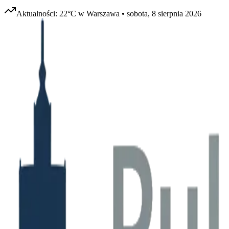
Aktualności:
22
°C w
Warszawa
•
sobota, 8 sierpnia 2026