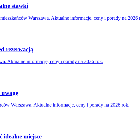
alne stawki
a mieszkańców Warszawa. Aktualne informacje, ceny i porady na 2026 
ed rezerwacją
. Aktualne informacje, ceny i porady na 2026 rok.
ć uwagę
ców Warszawa. Aktualne informacje, ceny i porady na 2026 rok.
 idealne miejsce