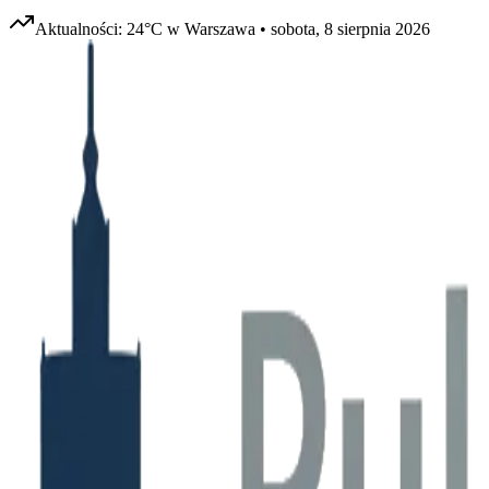
Aktualności:
24
°C w
Warszawa
•
sobota, 8 sierpnia 2026