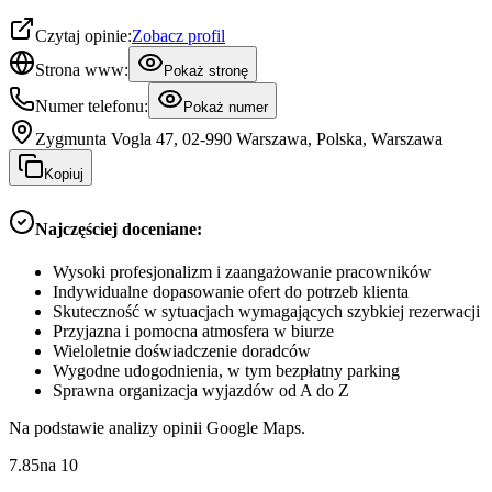
Czytaj opinie:
Zobacz profil
Strona www:
Pokaż stronę
Numer telefonu:
Pokaż numer
Zygmunta Vogla 47, 02-990 Warszawa, Polska, Warszawa
Kopiuj
Najczęściej doceniane:
Wysoki profesjonalizm i zaangażowanie pracowników
Indywidualne dopasowanie ofert do potrzeb klienta
Skuteczność w sytuacjach wymagających szybkiej rezerwacji
Przyjazna i pomocna atmosfera w biurze
Wieloletnie doświadczenie doradców
Wygodne udogodnienia, w tym bezpłatny parking
Sprawna organizacja wyjazdów od A do Z
Na podstawie analizy opinii Google Maps.
7.85
na
10