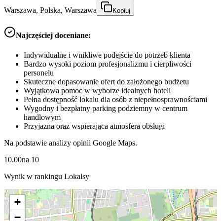
Warszawa, Polska, Warszawa
Kopiuj
Najczęściej doceniane:
Indywidualne i wnikliwe podejście do potrzeb klienta
Bardzo wysoki poziom profesjonalizmu i cierpliwości
personelu
Skuteczne dopasowanie ofert do założonego budżetu
Wyjątkowa pomoc w wyborze idealnych hoteli
Pełna dostępność lokalu dla osób z niepełnosprawnościami
Wygodny i bezpłatny parking podziemny w centrum
handlowym
Przyjazna oraz wspierająca atmosfera obsługi
Na podstawie analizy opinii Google Maps.
10.00
na
10
Wynik w rankingu Lokalsy
+
−