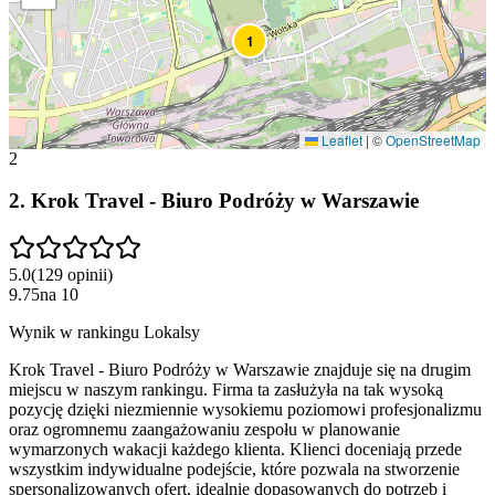
1
Leaflet
|
©
OpenStreetMap
2
2
.
Krok Travel - Biuro Podróży w Warszawie
5.0
(
129
opinii
)
9.75
na
10
Wynik w rankingu Lokalsy
Krok Travel - Biuro Podróży w Warszawie znajduje się na drugim
miejscu w naszym rankingu. Firma ta zasłużyła na tak wysoką
pozycję dzięki niezmiennie wysokiemu poziomowi profesjonalizmu
oraz ogromnemu zaangażowaniu zespołu w planowanie
wymarzonych wakacji każdego klienta. Klienci doceniają przede
wszystkim indywidualne podejście, które pozwala na stworzenie
spersonalizowanych ofert, idealnie dopasowanych do potrzeb i