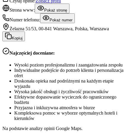
Czytaj opinie:
Zobacz profil
Strona www:
Pokaż stronę
Numer telefonu:
Pokaż numer
Żelazna 51/53, 00-841 Warszawa, Polska, Warszawa
Kopiuj
Najczęściej doceniane:
Wysoki poziom profesjonalizmu i zaangażowania zespołu
Indywidualne podejście do potrzeb klienta i personalizacja
ofert
Doskonała opieka nad podróżnymi na każdym etapie
wyjazdu
Wysoka jakość obsługi i życzliwość pracowników
Efektywne dopasowanie wycieczek do ograniczonego
budżetu
Przyjazna i inkluzywna atmosfera w biurze
Kompleksowa pomoc w wyborze optymalnych hoteli i
kierunków
Na podstawie analizy opinii Google Maps.