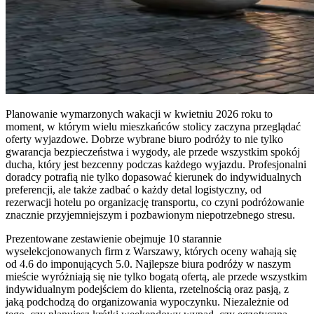
Planowanie wymarzonych wakacji w kwietniu 2026 roku to
moment, w którym wielu mieszkańców stolicy zaczyna przeglądać
oferty wyjazdowe. Dobrze wybrane biuro podróży to nie tylko
gwarancja bezpieczeństwa i wygody, ale przede wszystkim spokój
ducha, który jest bezcenny podczas każdego wyjazdu. Profesjonalni
doradcy potrafią nie tylko dopasować kierunek do indywidualnych
preferencji, ale także zadbać o każdy detal logistyczny, od
rezerwacji hotelu po organizację transportu, co czyni podróżowanie
znacznie przyjemniejszym i pozbawionym niepotrzebnego stresu.
Prezentowane zestawienie obejmuje 10 starannie
wyselekcjonowanych firm z Warszawy, których oceny wahają się
od 4.6 do imponujących 5.0. Najlepsze biura podróży w naszym
mieście wyróżniają się nie tylko bogatą ofertą, ale przede wszystkim
indywidualnym podejściem do klienta, rzetelnością oraz pasją, z
jaką podchodzą do organizowania wypoczynku. Niezależnie od