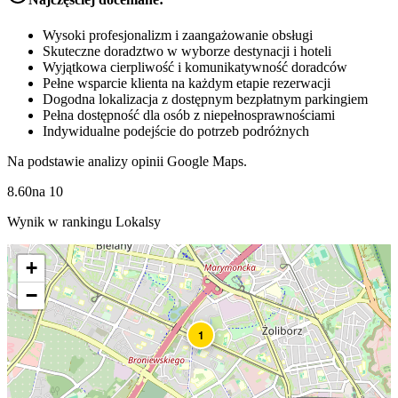
Wysoki profesjonalizm i zaangażowanie obsługi
Skuteczne doradztwo w wyborze destynacji i hoteli
Wyjątkowa cierpliwość i komunikatywność doradców
Pełne wsparcie klienta na każdym etapie rezerwacji
Dogodna lokalizacja z dostępnym bezpłatnym parkingiem
Pełna dostępność dla osób z niepełnosprawnościami
Indywidualne podejście do potrzeb podróżnych
Na podstawie analizy opinii Google Maps.
8.60
na
10
Wynik w rankingu Lokalsy
+
−
1