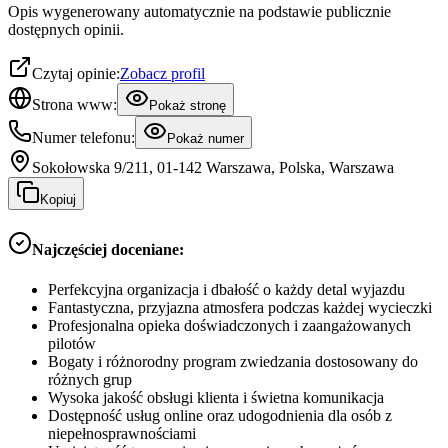
Opis wygenerowany automatycznie na podstawie publicznie
dostępnych opinii.
Czytaj opinie:
Zobacz profil
Strona www:
Pokaż stronę
Numer telefonu:
Pokaż numer
Sokołowska 9/211, 01-142 Warszawa, Polska, Warszawa
Kopiuj
Najczęściej doceniane:
Perfekcyjna organizacja i dbałość o każdy detal wyjazdu
Fantastyczna, przyjazna atmosfera podczas każdej wycieczki
Profesjonalna opieka doświadczonych i zaangażowanych
pilotów
Bogaty i różnorodny program zwiedzania dostosowany do
różnych grup
Wysoka jakość obsługi klienta i świetna komunikacja
Dostępność usług online oraz udogodnienia dla osób z
niepełnosprawnościami