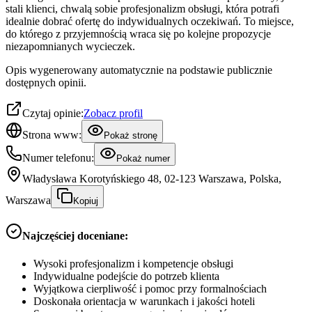
stali klienci, chwalą sobie profesjonalizm obsługi, która potrafi
idealnie dobrać ofertę do indywidualnych oczekiwań. To miejsce,
do którego z przyjemnością wraca się po kolejne propozycje
niezapomnianych wycieczek.
Opis wygenerowany automatycznie na podstawie publicznie
dostępnych opinii.
Czytaj opinie:
Zobacz profil
Strona www:
Pokaż stronę
Numer telefonu:
Pokaż numer
Władysława Korotyńskiego 48, 02-123 Warszawa, Polska,
Warszawa
Kopiuj
Najczęściej doceniane:
Wysoki profesjonalizm i kompetencje obsługi
Indywidualne podejście do potrzeb klienta
Wyjątkowa cierpliwość i pomoc przy formalnościach
Doskonała orientacja w warunkach i jakości hoteli