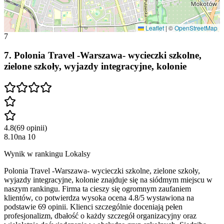
Leaflet
|
©
OpenStreetMap
7
7
.
Polonia Travel -Warszawa- wycieczki szkolne,
zielone szkoły, wyjazdy integracyjne, kolonie
4.8
(
69
opinii
)
8.10
na
10
Wynik w rankingu Lokalsy
Polonia Travel -Warszawa- wycieczki szkolne, zielone szkoły,
wyjazdy integracyjne, kolonie znajduje się na siódmym miejscu w
naszym rankingu. Firma ta cieszy się ogromnym zaufaniem
klientów, co potwierdza wysoka ocena 4.8/5 wystawiona na
podstawie 69 opinii. Klienci szczególnie doceniają pełen
profesjonalizm, dbałość o każdy szczegół organizacyjny oraz