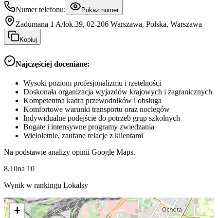
Numer telefonu:
Pokaż numer
Zadumana 1 A/lok.39, 02-206 Warszawa, Polska, Warszawa
Kopiuj
Najczęściej doceniane:
Wysoki poziom profesjonalizmu i rzetelności
Doskonała organizacja wyjazdów krajowych i zagranicznych
Kompetentna kadra przewodników i obsługa
Komfortowe warunki transportu oraz noclegów
Indywidualne podejście do potrzeb grup szkolnych
Bogate i intensywne programy zwiedzania
Wieloletnie, zaufane relacje z klientami
Na podstawie analizy opinii Google Maps.
8.10
na
10
Wynik w rankingu Lokalsy
+