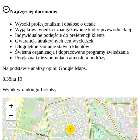
Najczęściej doceniane:
Wysoki profesjonalizm i dbałość o detale
Wyjątkowa wiedza i zaangażowanie kadry przewodnickiej
Indywidualne podejście do preferencji klienta
Gwarancja atrakcyjnych cen wycieczek
Długoletnie zaufanie stałych klientów
Świetna organizacja i dopracowane programy zwiedzania
Przyjazna i niezapomniana atmosfera podróży
Na podstawie analizy opinii Google Maps.
8.35
na
10
Wynik w rankingu Lokalsy
+
−
1