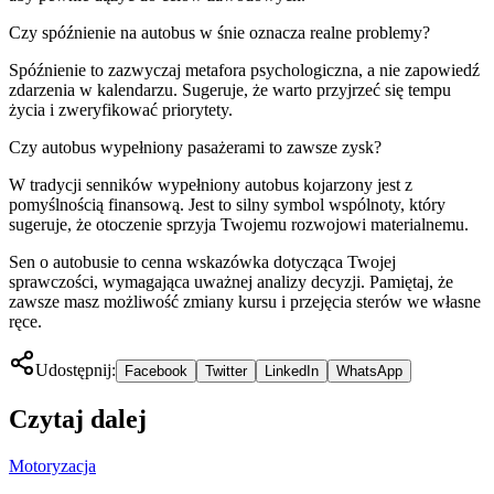
Czy spóźnienie na autobus w śnie oznacza realne problemy?
Spóźnienie to zazwyczaj metafora psychologiczna, a nie zapowiedź
zdarzenia w kalendarzu. Sugeruje, że warto przyjrzeć się tempu
życia i zweryfikować priorytety.
Czy autobus wypełniony pasażerami to zawsze zysk?
W tradycji senników wypełniony autobus kojarzony jest z
pomyślnością finansową. Jest to silny symbol wspólnoty, który
sugeruje, że otoczenie sprzyja Twojemu rozwojowi materialnemu.
Sen o autobusie to cenna wskazówka dotycząca Twojej
sprawczości, wymagająca uważnej analizy decyzji. Pamiętaj, że
zawsze masz możliwość zmiany kursu i przejęcia sterów we własne
ręce.
Udostępnij:
Facebook
Twitter
LinkedIn
WhatsApp
Czytaj dalej
Motoryzacja