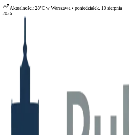
Aktualności:
28
°C w
Warszawa
•
poniedziałek, 10 sierpnia
2026