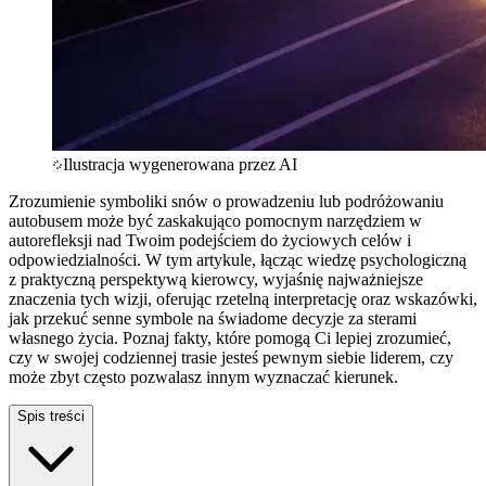
Ilustracja wygenerowana przez AI
Zrozumienie symboliki snów o prowadzeniu lub podróżowaniu
autobusem może być zaskakująco pomocnym narzędziem w
autorefleksji nad Twoim podejściem do życiowych celów i
odpowiedzialności. W tym artykule, łącząc wiedzę psychologiczną
z praktyczną perspektywą kierowcy, wyjaśnię najważniejsze
znaczenia tych wizji, oferując rzetelną interpretację oraz wskazówki,
jak przekuć senne symbole na świadome decyzje za sterami
własnego życia. Poznaj fakty, które pomogą Ci lepiej zrozumieć,
czy w swojej codziennej trasie jesteś pewnym siebie liderem, czy
może zbyt często pozwalasz innym wyznaczać kierunek.
Spis treści