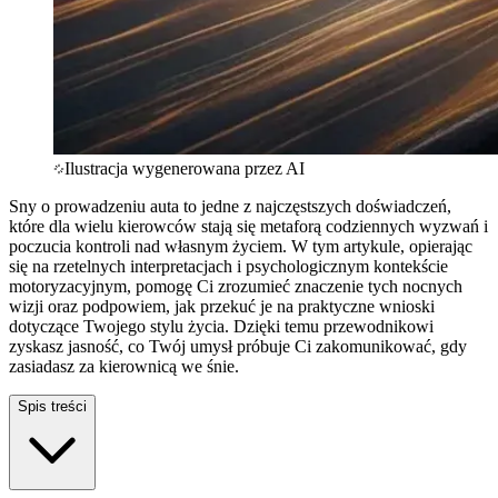
Ilustracja wygenerowana przez AI
Sny o prowadzeniu auta to jedne z najczęstszych doświadczeń,
które dla wielu kierowców stają się metaforą codziennych wyzwań i
poczucia kontroli nad własnym życiem. W tym artykule, opierając
się na rzetelnych interpretacjach i psychologicznym kontekście
motoryzacyjnym, pomogę Ci zrozumieć znaczenie tych nocnych
wizji oraz podpowiem, jak przekuć je na praktyczne wnioski
dotyczące Twojego stylu życia. Dzięki temu przewodnikowi
zyskasz jasność, co Twój umysł próbuje Ci zakomunikować, gdy
zasiadasz za kierownicą we śnie.
Spis treści