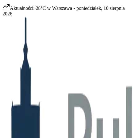
Aktualności:
28
°C w
Warszawa
•
poniedziałek, 10 sierpnia
2026