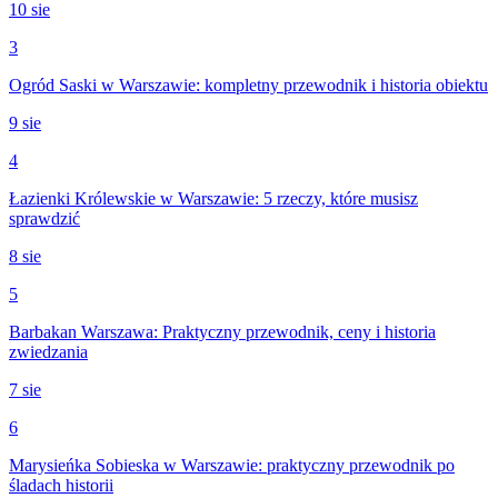
10 sie
3
Ogród Saski w Warszawie: kompletny przewodnik i historia obiektu
9 sie
4
Łazienki Królewskie w Warszawie: 5 rzeczy, które musisz
sprawdzić
8 sie
5
Barbakan Warszawa: Praktyczny przewodnik, ceny i historia
zwiedzania
7 sie
6
Marysieńka Sobieska w Warszawie: praktyczny przewodnik po
śladach historii