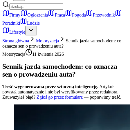
Firmy
Ogłoszenia
Praca
Pogoda
Przewodnik
Poradniki
Ludzie
Lifestyle
Strona główna
Motoryzacja
Sennik jazda samochodem: co
oznacza sen o prowadzeniu auta?
Motoryzacja
11 kwietnia 2026
Sennik jazda samochodem: co oznacza
sen o prowadzeniu auta?
Treść wygenerowana przez sztuczną inteligencję.
Artykuł
powstał automatycznie i nie był weryfikowany przez redaktora.
Zauważyłeś błąd?
Zgłoś go przez formularz
— poprawimy treść.