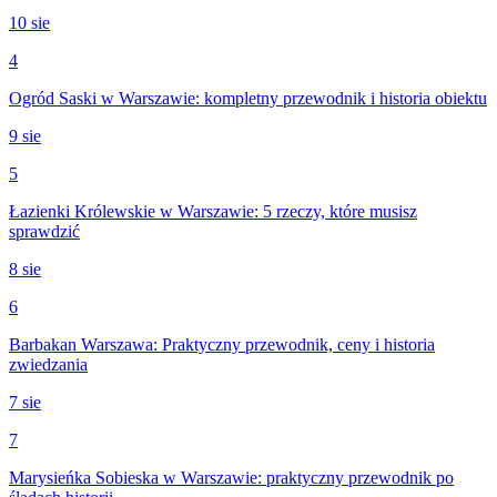
10 sie
4
Ogród Saski w Warszawie: kompletny przewodnik i historia obiektu
9 sie
5
Łazienki Królewskie w Warszawie: 5 rzeczy, które musisz
sprawdzić
8 sie
6
Barbakan Warszawa: Praktyczny przewodnik, ceny i historia
zwiedzania
7 sie
7
Marysieńka Sobieska w Warszawie: praktyczny przewodnik po