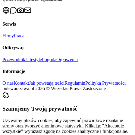
Serwis
Firmy
Praca
Odkrywaj
Przewodnik
Lifestyle
Pogoda
Ogłoszenia
Informacje
O nas
Kontakt
Jak powstają treści
Regulamin
Polityka Prywatności
pulswarszawa.pl
2026
©
Wszelkie Prawa Zastrzeżone
Szanujemy Twoją prywatność
Używamy plików cookies, aby zapewnić prawidłowe działanie
strony oraz tworzyć anonimowe statystyki. Klikając "Akceptuję
wszystkie" wyrażasz zgodę na cookies analityczne i funkcjonalne.