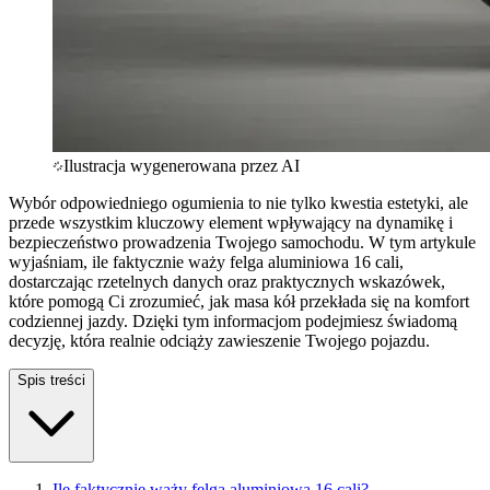
Ilustracja wygenerowana przez AI
Wybór odpowiedniego ogumienia to nie tylko kwestia estetyki, ale
przede wszystkim kluczowy element wpływający na dynamikę i
bezpieczeństwo prowadzenia Twojego samochodu. W tym artykule
wyjaśniam, ile faktycznie waży felga aluminiowa 16 cali,
dostarczając rzetelnych danych oraz praktycznych wskazówek,
które pomogą Ci zrozumieć, jak masa kół przekłada się na komfort
codziennej jazdy. Dzięki tym informacjom podejmiesz świadomą
decyzję, która realnie odciąży zawieszenie Twojego pojazdu.
Spis treści
Ile faktycznie waży felga aluminiowa 16 cali?