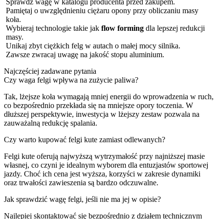
Sprawdź wagę w katalogu producenta przed zakupem.
Pamiętaj o uwzględnieniu ciężaru opony przy obliczaniu masy
koła.
Wybieraj technologie takie jak
flow forming
dla lepszej redukcji
masy.
Unikaj zbyt ciężkich felg w autach o małej mocy silnika.
Zawsze zwracaj uwagę na jakość stopu aluminium.
Najczęściej zadawane pytania
Czy waga felgi wpływa na zużycie paliwa?
Tak, lżejsze koła wymagają mniej energii do wprowadzenia w ruch,
co bezpośrednio przekłada się na mniejsze opory toczenia. W
dłuższej perspektywie, inwestycja w lżejszy zestaw pozwala na
zauważalną redukcję spalania.
Czy warto kupować felgi kute zamiast odlewanych?
Felgi kute oferują najwyższą wytrzymałość przy najniższej masie
własnej, co czyni je idealnym wyborem dla entuzjastów sportowej
jazdy. Choć ich cena jest wyższa, korzyści w zakresie dynamiki
oraz trwałości zawieszenia są bardzo odczuwalne.
Jak sprawdzić wagę felgi, jeśli nie ma jej w opisie?
Najlepiej skontaktować się bezpośrednio z działem technicznym