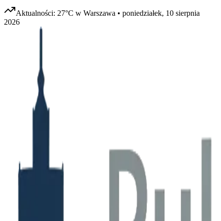
Aktualności:
27
°C w
Warszawa
•
poniedziałek, 10 sierpnia
2026