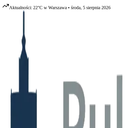
Aktualności:
22
°C w
Warszawa
•
środa, 5 sierpnia 2026