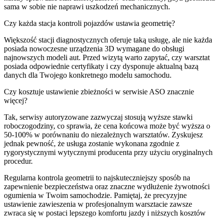
sama w sobie nie naprawi uszkodzeń mechanicznych.
Czy każda stacja kontroli pojazdów ustawia geometrię?
Większość stacji diagnostycznych oferuje taką usługę, ale nie każda
posiada nowoczesne urządzenia 3D wymagane do obsługi
najnowszych modeli aut. Przed wizytą warto zapytać, czy warsztat
posiada odpowiednie certyfikaty i czy dysponuje aktualną bazą
danych dla Twojego konkretnego modelu samochodu.
Czy kosztuje ustawienie zbieżności w serwisie ASO znacznie
więcej?
Tak, serwisy autoryzowane zazwyczaj stosują wyższe stawki
roboczogodziny, co sprawia, że cena końcowa może być wyższa o
50-100% w porównaniu do niezależnych warsztatów. Zyskujesz
jednak pewność, że usługa zostanie wykonana zgodnie z
rygorystycznymi wytycznymi producenta przy użyciu oryginalnych
procedur.
Regularna kontrola geometrii to najskuteczniejszy sposób na
zapewnienie bezpieczeństwa oraz znaczne wydłużenie żywotności
ogumienia w Twoim samochodzie. Pamiętaj, że precyzyjne
ustawienie zawieszenia w profesjonalnym warsztacie zawsze
zwraca się w postaci lepszego komfortu jazdy i niższych kosztów