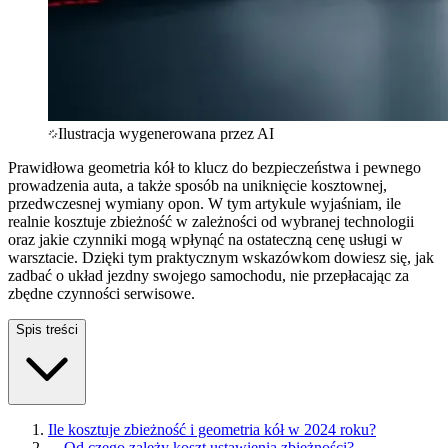
Ilustracja wygenerowana przez AI
Prawidłowa geometria kół to klucz do bezpieczeństwa i pewnego
prowadzenia auta, a także sposób na uniknięcie kosztownej,
przedwczesnej wymiany opon. W tym artykule wyjaśniam, ile
realnie kosztuje zbieżność w zależności od wybranej technologii
oraz jakie czynniki mogą wpłynąć na ostateczną cenę usługi w
warsztacie. Dzięki tym praktycznym wskazówkom dowiesz się, jak
zadbać o układ jezdny swojego samochodu, nie przepłacając za
zbędne czynności serwisowe.
Spis treści
Ile kosztuje zbieżność i geometria kół w 2024 roku?
—
Od czego zależy koszt ustawienia zbieżności?