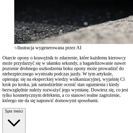
Ilustracja wygenerowana przez AI
Otarcie opony o krawężnik to zdarzenie, które każdemu kierowcy
może przydarzyć się w ułamku sekundy, a bagatelizowanie nawet
pozornie drobnego uszkodzenia boku opony może prowadzić do
niebezpiecznego wystrzału podczas jazdy. W tym artykule,
opierając się na eksperckiej wiedzy wulkanizacyjnej, wyjaśnię Ci
krok po kroku, jak samodzielnie ocenić stan ogumienia i kiedy
bezwzględnie należy rozważyć jego wymianę. Dowiesz się, co jest
tylko kosmetycznym defektem, a co stanowi realne zagrożenie,
którego nie da się naprawić domowymi sposobami.
Spis treści