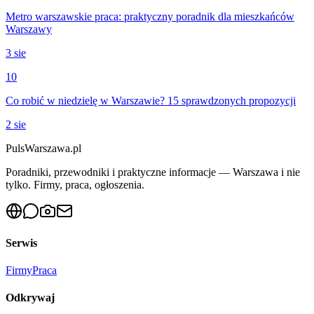
Metro warszawskie praca: praktyczny poradnik dla mieszkańców
Warszawy
3 sie
10
Co robić w niedzielę w Warszawie? 15 sprawdzonych propozycji
2 sie
PulsWarszawa.pl
Poradniki, przewodniki i praktyczne informacje — Warszawa i nie
tylko. Firmy, praca, ogłoszenia.
Serwis
Firmy
Praca
Odkrywaj