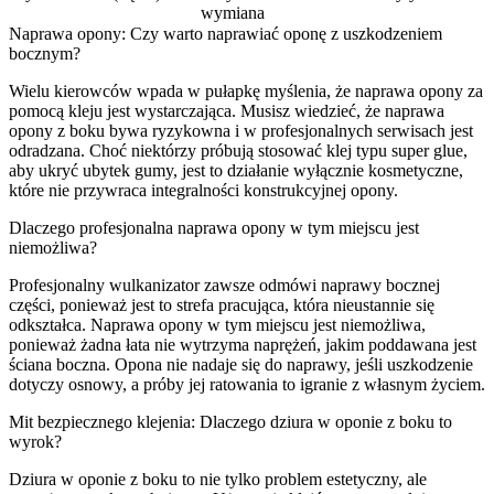
wymiana
Naprawa opony: Czy warto naprawiać oponę z uszkodzeniem
bocznym?
Wielu kierowców wpada w pułapkę myślenia, że naprawa opony za
pomocą kleju jest wystarczająca. Musisz wiedzieć, że naprawa
opony z boku bywa ryzykowna i w profesjonalnych serwisach jest
odradzana. Choć niektórzy próbują stosować klej typu super glue,
aby ukryć ubytek gumy, jest to działanie wyłącznie kosmetyczne,
które nie przywraca integralności konstrukcyjnej opony.
Dlaczego profesjonalna naprawa opony w tym miejscu jest
niemożliwa?
Profesjonalny wulkanizator zawsze odmówi naprawy bocznej
części, ponieważ jest to strefa pracująca, która nieustannie się
odkształca. Naprawa opony w tym miejscu jest niemożliwa,
ponieważ żadna łata nie wytrzyma naprężeń, jakim poddawana jest
ściana boczna. Opona nie nadaje się do naprawy, jeśli uszkodzenie
dotyczy osnowy, a próby jej ratowania to igranie z własnym życiem.
Mit bezpiecznego klejenia: Dlaczego dziura w oponie z boku to
wyrok?
Dziura w oponie z boku to nie tylko problem estetyczny, ale