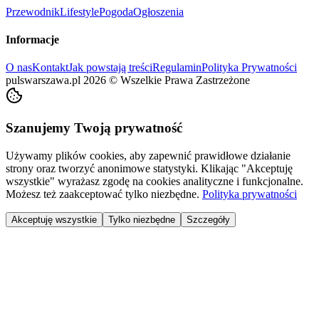
Przewodnik
Lifestyle
Pogoda
Ogłoszenia
Informacje
O nas
Kontakt
Jak powstają treści
Regulamin
Polityka Prywatności
pulswarszawa.pl
2026
©
Wszelkie Prawa Zastrzeżone
Szanujemy Twoją prywatność
Używamy plików cookies, aby zapewnić prawidłowe działanie
strony oraz tworzyć anonimowe statystyki. Klikając "Akceptuję
wszystkie" wyrażasz zgodę na cookies analityczne i funkcjonalne.
Możesz też zaakceptować tylko niezbędne.
Polityka prywatności
Akceptuję wszystkie
Tylko niezbędne
Szczegóły