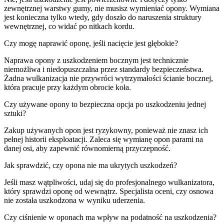
zewnętrznej warstwy gumy, nie musisz wymieniać opony. Wymiana
jest konieczna tylko wtedy, gdy doszło do naruszenia struktury
wewnętrznej, co widać po nitkach kordu.
Czy mogę naprawić oponę, jeśli nacięcie jest głębokie?
Naprawa opony z uszkodzeniem bocznym jest technicznie
niemożliwa i niedopuszczalna przez standardy bezpieczeństwa.
Żadna wulkanizacja nie przywróci wytrzymałości ścianie bocznej,
która pracuje przy każdym obrocie koła.
Czy używane opony to bezpieczna opcja po uszkodzeniu jednej
sztuki?
Zakup używanych opon jest ryzykowny, ponieważ nie znasz ich
pełnej historii eksploatacji. Zaleca się wymianę opon parami na
danej osi, aby zapewnić równomierną przyczepność.
Jak sprawdzić, czy opona nie ma ukrytych uszkodzeń?
Jeśli masz wątpliwości, udaj się do profesjonalnego wulkanizatora,
który sprawdzi oponę od wewnątrz. Specjalista oceni, czy osnowa
nie została uszkodzona w wyniku uderzenia.
Czy ciśnienie w oponach ma wpływ na podatność na uszkodzenia?