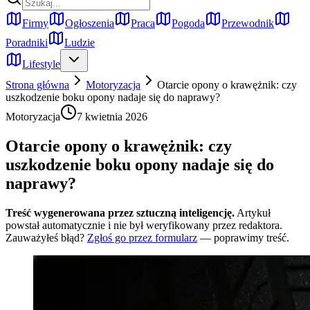
Firmy
Ogłoszenia
Praca
Pogoda
Przewodnik
Poradniki
Ludzie
Lifestyle
Strona główna
Motoryzacja
Otarcie opony o krawężnik: czy
uszkodzenie boku opony nadaje się do naprawy?
Motoryzacja
7 kwietnia 2026
Otarcie opony o krawężnik: czy
uszkodzenie boku opony nadaje się do
naprawy?
Treść wygenerowana przez sztuczną inteligencję.
Artykuł
powstał automatycznie i nie był weryfikowany przez redaktora.
Zauważyłeś błąd?
Zgłoś go przez formularz
— poprawimy treść.