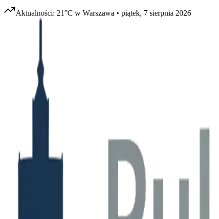
Aktualności:
21
°C w
Warszawa
•
piątek, 7 sierpnia 2026