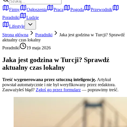
Firmy
Ogłoszenia
Praca
Pogoda
Przewodnik
Poradniki
Ludzie
Lifestyle
Strona główna
Poradniki
Jaka jest godzina w Turcji? Sprawdź
aktualny czas lokalny
Poradniki
19 maja 2026
Jaka jest godzina w Turcji? Sprawdź
aktualny czas lokalny
Treść wygenerowana przez sztuczną inteligencję.
Artykuł
powstał automatycznie i nie był weryfikowany przez redaktora.
Zauważyłeś błąd?
Zgłoś go przez formularz
— poprawimy treść.