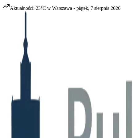
Aktualności:
23
°C w
Warszawa
•
piątek, 7 sierpnia 2026