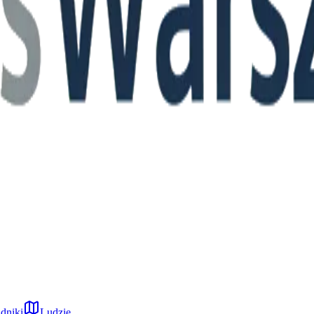
dniki
Ludzie