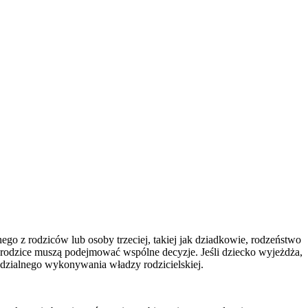
go z rodziców lub osoby trzeciej, takiej jak dziadkowie, rodzeństwo
je rodzice muszą podejmować wspólne decyzje. Jeśli dziecko wyjeżdża,
edzialnego wykonywania władzy rodzicielskiej.