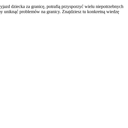
jazd dziecka za granicę, potrafią przysporzyć wielu niepotrzebnych
y uniknąć problemów na granicy. Znajdziesz tu konkretną wiedzę