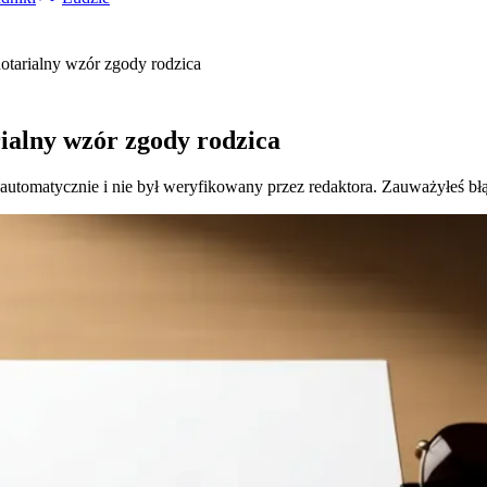
otarialny wzór zgody rodzica
rialny wzór zgody rodzica
 automatycznie i nie był weryfikowany przez redaktora. Zauważyłeś bł