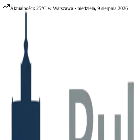
Aktualności:
25
°C w
Warszawa
•
niedziela, 9 sierpnia 2026