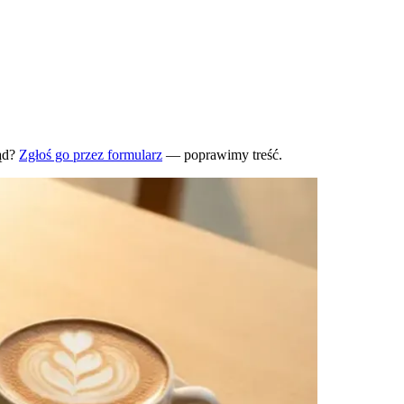
ąd?
Zgłoś go przez formularz
— poprawimy treść.