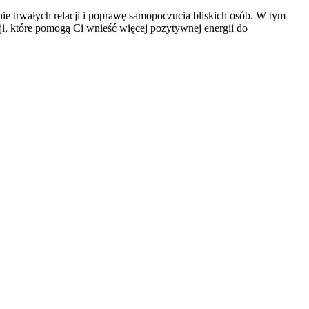
e trwałych relacji i poprawę samopoczucia bliskich osób. W tym
ji, które pomogą Ci wnieść więcej pozytywnej energii do