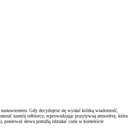
m nastawieniem. Gdy decydujesz się wysłać krótką wiadomość,
 odmienić nastrój odbiorcy, wprowadzając pozytywną atmosferę, która
i, ponieważ słowa potrafią zdziałać cuda w kontekście