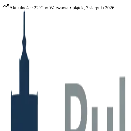
Aktualności:
22
°C w
Warszawa
•
piątek, 7 sierpnia 2026