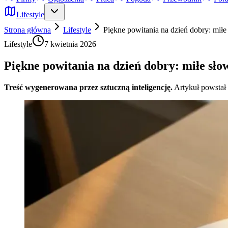
Lifestyle
Strona główna
Lifestyle
Piękne powitania na dzień dobry: miłe 
Lifestyle
7 kwietnia 2026
Piękne powitania na dzień dobry: miłe słow
Treść wygenerowana przez sztuczną inteligencję.
Artykuł powstał