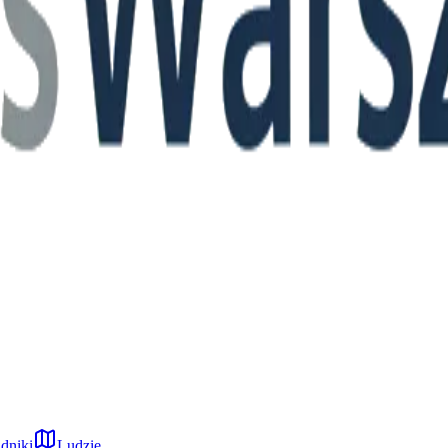
dniki
Ludzie