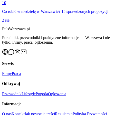
10
Co robić w niedzielę w Warszawie? 15 sprawdzonych propozycji
2 sie
PulsWarszawa.pl
Poradniki, przewodniki i praktyczne informacje — Warszawa i nie
tylko. Firmy, praca, ogłoszenia.
Serwis
Firmy
Praca
Odkrywaj
Przewodnik
Lifestyle
Pogoda
Ogłoszenia
Informacje
O nas
Kontakt
Jak powstają treści
Regulamin
Polityka Prywatności