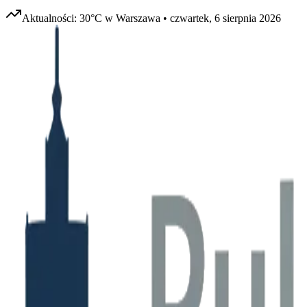
Aktualności:
30
°C w
Warszawa
•
czwartek, 6 sierpnia 2026