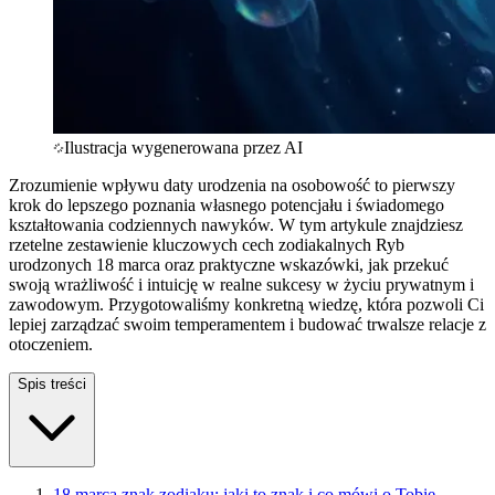
Ilustracja wygenerowana przez AI
Zrozumienie wpływu daty urodzenia na osobowość to pierwszy
krok do lepszego poznania własnego potencjału i świadomego
kształtowania codziennych nawyków. W tym artykule znajdziesz
rzetelne zestawienie kluczowych cech zodiakalnych Ryb
urodzonych 18 marca oraz praktyczne wskazówki, jak przekuć
swoją wrażliwość i intuicję w realne sukcesy w życiu prywatnym i
zawodowym. Przygotowaliśmy konkretną wiedzę, która pozwoli Ci
lepiej zarządzać swoim temperamentem i budować trwalsze relacje z
otoczeniem.
Spis treści
18 marca znak zodiaku: jaki to znak i co mówi o Tobie